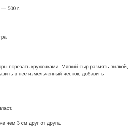
— 500 г.
тра
ры порезать кружочками. Мягкий сыр размять вилкой,
давить в нее измельченный чеснок, добавить
ласт.
е чем 3 см друг от друга.