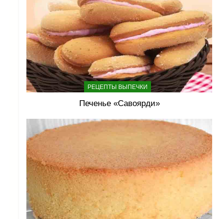
РЕЦЕПТЫ ВЫПЕЧКИ
Печенье «Савоярди»