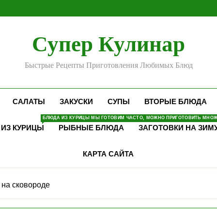
Супер Кулинар
Быстрые Рецепты Приготовления Любимых Блюд
САЛАТЫ
ЗАКУСКИ
СУПЫ
ВТОРЫЕ БЛЮДА
БЛЮДА ИЗ КУРИЦЫ МЫ ГОТОВИМ ЧАСТО, МОЖНО ПРИГОТОВИТЬ МНОЖЕ
 ИЗ КУРИЦЫ
РЫБНЫЕ БЛЮДА
ЗАГОТОВКИ НА ЗИМ
КАРТА САЙТА
 на сковороде