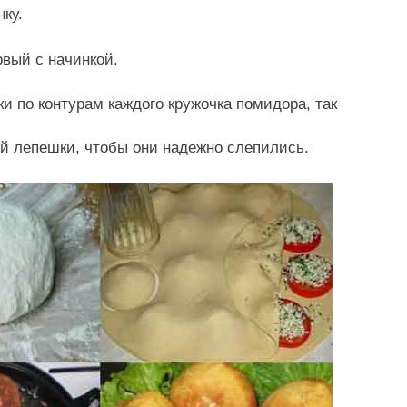
ку.
рвый с начинкой.
и по контурам каждого кружочка помидора, так
ой лепешки, чтобы они надежно слепились.