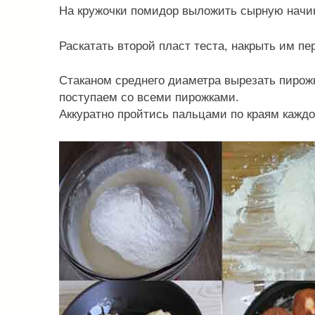
На кружочки помидор выложить сырную начин
Раскатать второй пласт теста, накрыть им пе
Стаканом среднего диаметра вырезать пирожк
поступаем со всеми пирожками.
Аккуратно пройтись пальцами по краям кажд