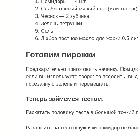
Помидоры — 4 шт.
Слабосоленый мягкий сыр (или творог) 
Чеснок — 2 зубчика
Зелень петрушки
Соль
Любое постное масло для жарки 0.5 ли
Готовим пирожки
Предварительно приготовить начинку. Помидо
если вы используете творог то посолить, вы
порезанную зелень и перемешать.
Теперь займемся тестом.
Раскатать половину теста в большой тонкий п
Разложить на тесто кружочки помидор не ближ