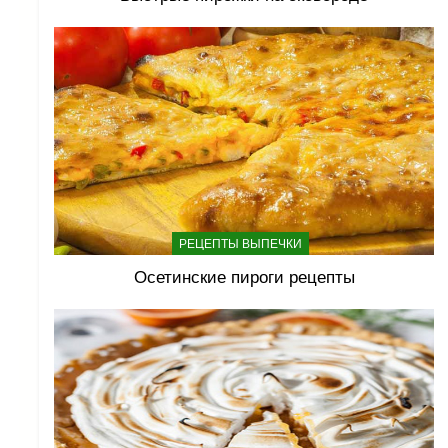
РЕЦЕПТЫ ВЫПЕЧКИ
Осетинские пироги рецепты