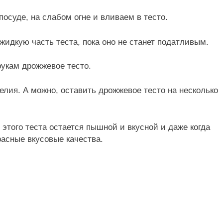
осуде, на слабом огне и вливаем в тесто.
жидкую часть теста, пока оно не станет податливым.
рукам дрожжевое тесто.
елия. А можно, оставить дрожжевое тесто на несколько
 этого теста остается пышной и вкусной и даже когда
расные вкусовые качества.