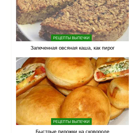
РЕЦЕПТЫ ВЫПЕЧКИ
Запеченная овсяная каша, как пирог
РЕЦЕПТЫ ВЫПЕЧКИ
Быстрые пирожки на сковороде