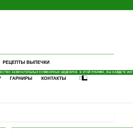
РЕЦЕПТЫ ВЫПЕЧКИ
СТВО ЗАМЕЧАТЕЛЬНЫХ КУЛИНАРНЫХ ШЕДЕВРОВ. В ЭТОЙ РУБРИКЕ, ВЫ НАЙДЕТЕ ИЗУМ
У
ГАРНИРЫ
КОНТАКТЫ