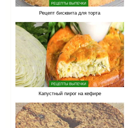
РЕЦЕПТЫ ВЫПЕЧКИ
Рецепт бисквита для торта
РЕЦЕПТЫ ВЫПЕЧКИ
Капустный пирог на кефире