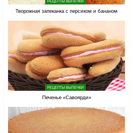
РЕЦЕПТЫ ВЫПЕЧКИ
Творожная запеканка с персиком и бананом
РЕЦЕПТЫ ВЫПЕЧКИ
Печенье «Савоярди»