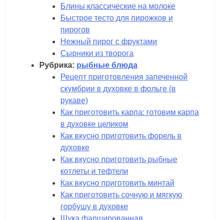
Блины классические на молоке
Быстрое тесто для пирожков и
пирогов
Нежный пирог с фруктами
Сырники из творога
Рубрика:
рыбные блюда
Рецепт приготовления запеченной
скумбрии в духовке в фольге (в
рукаве)
Как приготовить карпа: готовим карпа
в духовке целиком
Как вкусно приготовить форель в
духовке
Как вкусно приготовить рыбные
котлеты и тефтели
Как вкусно приготовить минтай
Как приготовить сочную и мягкую
горбушу в духовке
Щука фаршированная