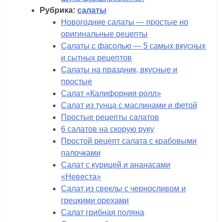
Рубрика:
салаты
Новогодние салаты — простые но
оригинальные рецепты
Салаты с фасолью — 5 самых вкусных
и сытных рецептов
Салаты на праздник, вкусные и
простые
Салат «Калифорния ролл»
Салат из тунца с маслинами и фетой
Простые рецепты салатов
6 салатов на скорую руку
Простой рецепт салата с крабовыми
палочками
Салат с курицей и ананасами
«Невеста»
Салат из свеклы с черносливом и
грецкими орехами
Салат грибная поляна