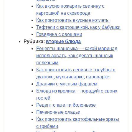
Как вкусно пожарить свинину с
картошкой на сковороде
Как приготовить вкусные котлеты
Тефтели с картошечкой, как у бабушки
Говядина с овощами
Рубрика:
вторые блюда
Рецепты шашлыка — какой маринад
использовать, как сделать шашлык
полезным
Как приготовить ленивые голубцы в
духовке, мультиварке, пароварке
Драники с мясным фаршем
Блюда из кролика – порадуйте своих
гостей
Рецепт спагетти болоньезе
Печеночные оладьи
Как приготовить картофельные зразы
с грибами