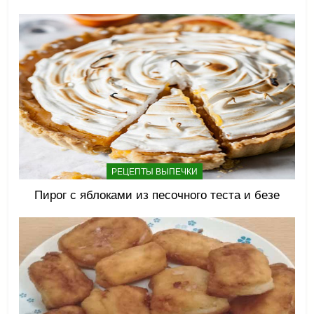
РЕЦЕПТЫ ВЫПЕЧКИ
Пирог с яблоками из песочного теста и безе