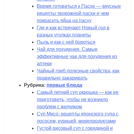
Время готовиться к Пасхе — вкусные
рецепты творожной пасхи и чем
покрасить яйца на пасху
Где и как встречают Новый год в
разных уголках планеты
Пыль и как с ней бороться
Чай для похудения. Самые
эффективные чаи для похудения из
аптеки
Чайный гриб полезные свойства, как
правильно заваривать
Рубрика:
первые блюда
Самый летний суп окрошка — как ее
приготовить, чтобы не возникло
проблем с желудком
Суп Мисо: рецепты японского супа с
лососем, курицей, морепродуктами
Густой рисовый суп с говядиной и