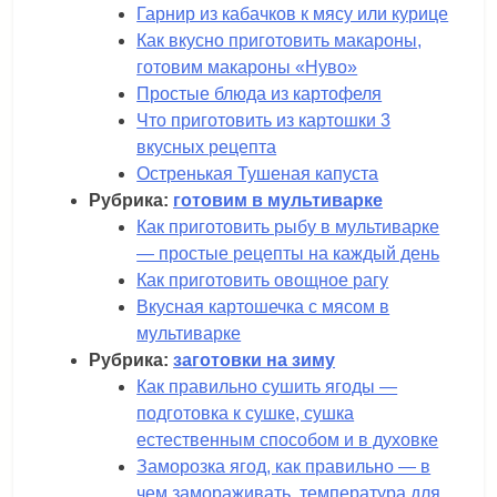
Гарнир из кабачков к мясу или курице
Как вкусно приготовить макароны,
готовим макароны «Нуво»
Простые блюда из картофеля
Что приготовить из картошки 3
вкусных рецепта
Остренькая Тушеная капуста
Рубрика:
готовим в мультиварке
Как приготовить рыбу в мультиварке
— простые рецепты на каждый день
Как приготовить овощное рагу
Вкусная картошечка с мясом в
мультиварке
Рубрика:
заготовки на зиму
Как правильно сушить ягоды —
подготовка к сушке, сушка
естественным способом и в духовке
Заморозка ягод, как правильно — в
чем замораживать, температура для