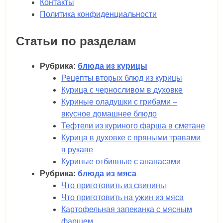
Контакты
Политика конфиденциальности
Статьи по разделам
Рубрика:
блюда из курицы
Рецепты вторых блюд из курицы
Курица с черносливом в духовке
Куриные оладушки с грибами –
вкусное домашнее блюдо
Тефтели из куриного фарша в сметане
Курица в духовке с пряными травами
в рукаве
Куриные отбивные с ананасами
Рубрика:
блюда из мяса
Что приготовить из свинины
Что приготовить на ужин из мяса
Картофельная запеканка с мясным
фаршем