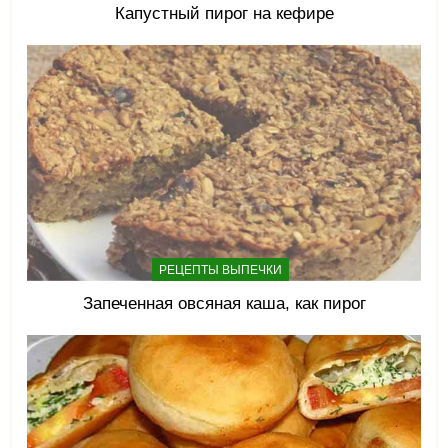
Капустный пирог на кефире
РЕЦЕПТЫ ВЫПЕЧКИ
Запеченная овсяная каша, как пирог