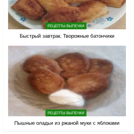
РЕЦЕПТЫ ВЫПЕЧКИ
Быстрый завтрак. Творожные батончики
РЕЦЕПТЫ ВЫПЕЧКИ
Пышные оладьи из ржаной муки с яблоками