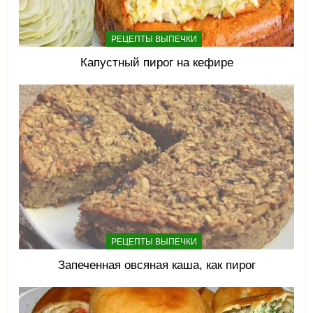
РЕЦЕПТЫ ВЫПЕЧКИ
Капустный пирог на кефире
РЕЦЕПТЫ ВЫПЕЧКИ
Запеченная овсяная каша, как пирог