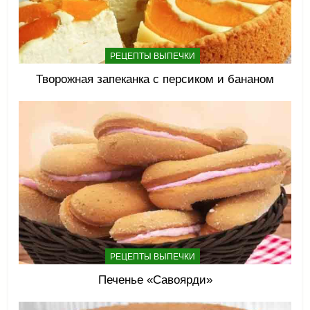
РЕЦЕПТЫ ВЫПЕЧКИ
Творожная запеканка с персиком и бананом
РЕЦЕПТЫ ВЫПЕЧКИ
Печенье «Савоярди»