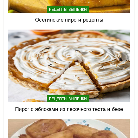
РЕЦЕПТЫ ВЫПЕЧКИ
Осетинские пироги рецепты
РЕЦЕПТЫ ВЫПЕЧКИ
Пирог с яблоками из песочного теста и безе