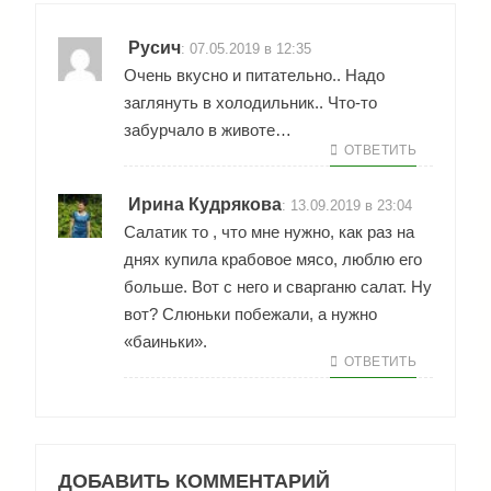
Русич
:
07.05.2019 в 12:35
Очень вкусно и питательно.. Надо
заглянуть в холодильник.. Что-то
забурчало в животе…
ОТВЕТИТЬ
Ирина Кудрякова
:
13.09.2019 в 23:04
Салатик то , что мне нужно, как раз на
днях купила крабовое мясо, люблю его
больше. Вот с него и сварганю салат. Ну
вот? Слюньки побежали, а нужно
«баиньки».
ОТВЕТИТЬ
ДОБАВИТЬ КОММЕНТАРИЙ