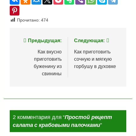
Прочитано:
474
Навигация
Предыдущая:
Следующая:
по
Как вкусно
Как приготовить
приготовить
сочную и мягкую
записям
буженину из
горбушу в духовке
свинины
2 комментария для “
Простой рецепт
салата с крабовыми палочками
”