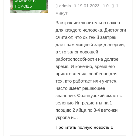
ХОЗЯЙКЕ В
admin
19.01.2023
0
1
ПОМОЩЬ
минут
Завтрак исключительно важен
для каждого человека. Диетологи
считают, что сытный завтрак
дает нам мощный заряд энергии,
а это залог хорошей
работоспособности на долгое
время. И конечно, время его
приготовления, особенно для
тех, кто работает или учится,
часто имеет решающее
значение. Французский омлет с
зеленью Ингредиенты на 1
порцию 2 яйца по 3-4 веточки
укропа и…
Прочитать полную новость