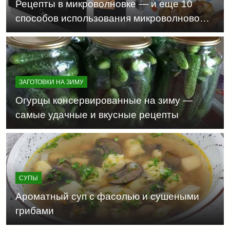
Рецепты в микроволновке — и еще 10
способов использования микроволновой
печи о которых вы могли не знать
ЗАГОТОВКИ НА ЗИМУ
Огурцы консервированные на зиму —
самые удачные и вкусные рецепты
СУПЫ
Ароматный суп с фасолью и сушеными
грибами