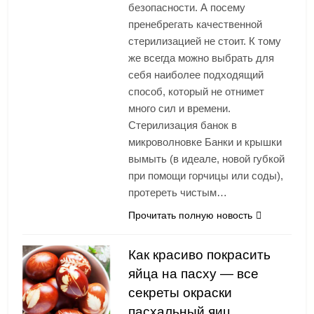
безопасности. А посему
пренебрегать качественной
стерилизацией не стоит. К тому
же всегда можно выбрать для
себя наиболее подходящий
способ, который не отнимет
много сил и времени.
Стерилизация банок в
микроволновке Банки и крышки
вымыть (в идеале, новой губкой
при помощи горчицы или соды),
протереть чистым…
Прочитать полную новость
Как красиво покрасить
яйца на пасху — все
секреты окраски
пасхальный яиц