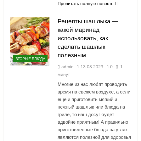
Прочитать полную новость
Рецепты шашлыка —
какой маринад
использовать, как
сделать шашлык
полезным
ВТОРЫЕ БЛЮДА
admin
13.03.2023
0
1
минут
Многие из нас любят проводить
время на свежем воздухе, а если
еще и приготовить мягкий и
нежный шашлык или блюда на
гриле, то наш досуг будет
вдвойне приятным! А правильно
приготовленные блюда на углях
являются полезной для здоровья