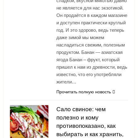
сладкой, вкусной мякотью давно
не является для нас экзотикой.
Он продаётся в каждом магазине
и доступен практически круглый
год. И это здорово, ведь теперь
даже зимой мы можем
насладиться свежим, полезным
продуктом. Банан — азиатская
ягода Банан – фрукт, который
пришел к нам из древности, ведь
известно, что его употребляли
жители…
Прочитать полную новость
Сало свиное: чем
полезно и кому
противопоказано, как
выбирать и как хранить,