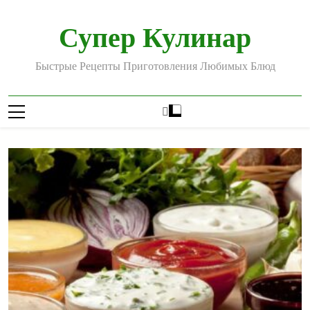
Перейти
к
Супер Кулинар
содержимому
Быстрые Рецепты Приготовления Любимых Блюд