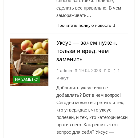
способ заготовки. Главное,
сделать все правильно. В чем
замораживать…
Прочитать полную новость
Уксус — зачем нужен,
польза и вред, чем
заменить
admin
19.04.2023
0
1
минут
НА ЗАМЕТКУ
Добавлять уксус или не
добавлять? Вот в чем вопрос!
Сегодня можно встретить и тех,
кто утверждает, что уксус
полезен, и тех, кто категорически
против него. Как решить этот
вопрос для себя? Уксус —