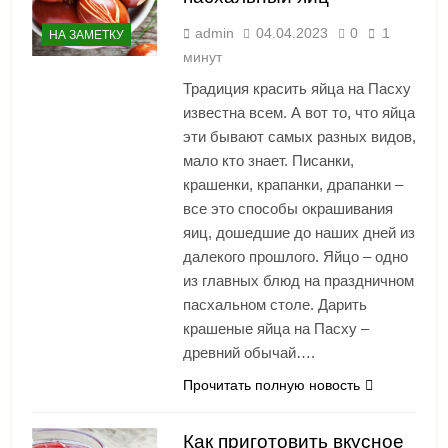
admin
04.04.2023
0
1
НА ЗАМЕТКУ
минут
Традиция красить яйца на Пасху
известна всем. А вот то, что яйца
эти бывают самых разных видов,
мало кто знает. Писанки,
крашенки, крапанки, драпанки –
все это способы окрашивания
яиц, дошедшие до наших дней из
далекого прошлого. Яйцо – одно
из главных блюд на праздничном
пасхальном столе. Дарить
крашеные яйца на Пасху –
древний обычай….
Прочитать полную новость
Как приготовить вкусное