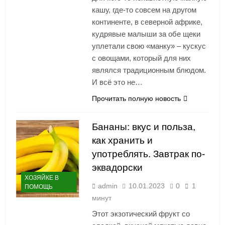
кашу, где-то совсем на другом
континенте, в северной африке,
кудрявые малыши за обе щеки
уплетали свою «манку» – кускус
с овощами, который для них
являлся традиционным блюдом.
И всё это не…
Прочитать полную новость
Бананы: вкус и польза,
как хранить и
употреблять. Завтрак по-
эквадорски
ХОЗЯЙКЕ В
admin
10.01.2023
0
1
ПОМОЩЬ
минут
Этот экзотический фрукт со