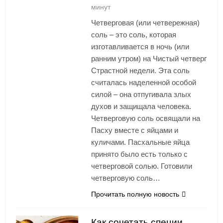
минут
Четверговая (или четвережная)
соль – это соль, которая
изготавливается в ночь (или
ранним утром) на Чистый четверг
Страстной недели. Эта соль
считалась наделенной особой
силой – она отпугивала злых
духов и защищала человека.
Четверговую соль освящали на
Пасху вместе с яйцами и
куличами. Пасхальные яйца
принято было есть только с
четверговой солью. Готовили
четверговую соль…
Прочитать полную новость
Как сочетать специи