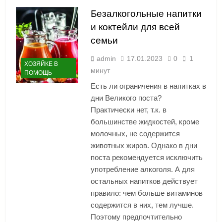
Безалкогольные напитки
и коктейли для всей
семьи
admin
17.01.2023
0
1
ХОЗЯЙКЕ В
минут
ПОМОЩЬ
Есть ли ограничения в напитках в
дни Великого поста?
Практически нет, т.к. в
большинстве жидкостей, кроме
молочных, не содержится
животных жиров. Однако в дни
поста рекомендуется исключить
употребление алкоголя. А для
остальных напитков действует
правило: чем больше витаминов
содержится в них, тем лучше.
Поэтому предпочтительно