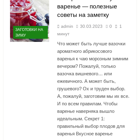
варенье — полезные
советы на заметку
admin
30.03.2023
0
1
ЗАГОТОВКИ НА
минут
ЗИМУ
Что может быть лучше вазочки
ароматного абрикосового
варенья к чаю морозным зимним
вечером? Пожалуй, только
вазочка вишневого… или
ежевичного. А может быть,
грушевого? Ох и труден выбор.
А, пожалуй, заготовим мы их все.
И по всем правилам. Чтобы
варенье наверняка вышло
идеальным. Секрет 1:
правильный выбор плодов для
варенья Вкусное варенье