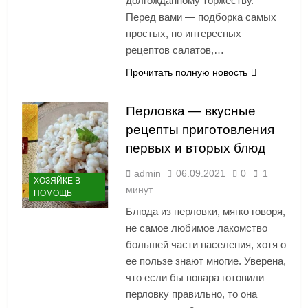
долгожданному торжеству.
Перед вами — подборка самых
простых, но интересных
рецептов салатов,…
Прочитать полную новость
Перловка — вкусные
рецепты приготовления
первых и вторых блюд
admin
06.09.2021
0
1
ХОЗЯЙКЕ В
минут
ПОМОЩЬ
Блюда из перловки, мягко говоря,
не самое любимое лакомство
большей части населения, хотя о
ее пользе знают многие. Уверена,
что если бы повара готовили
перловку правильно, то она