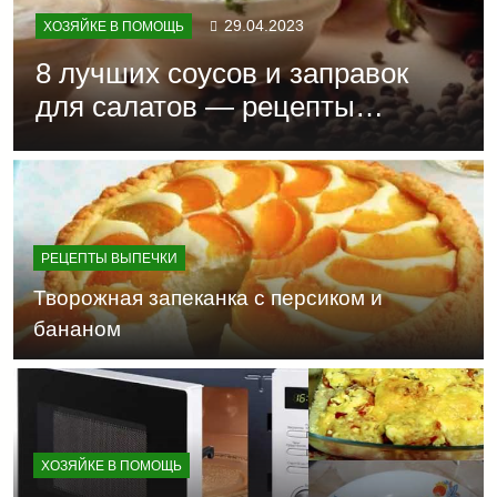
29.04.2023
ХОЗЯЙКЕ В ПОМОЩЬ
8 лучших соусов и заправок
для салатов — рецепты
приготовления из доступных
продуктов и специй
РЕЦЕПТЫ ВЫПЕЧКИ
Творожная запеканка с персиком и
бананом
ХОЗЯЙКЕ В ПОМОЩЬ