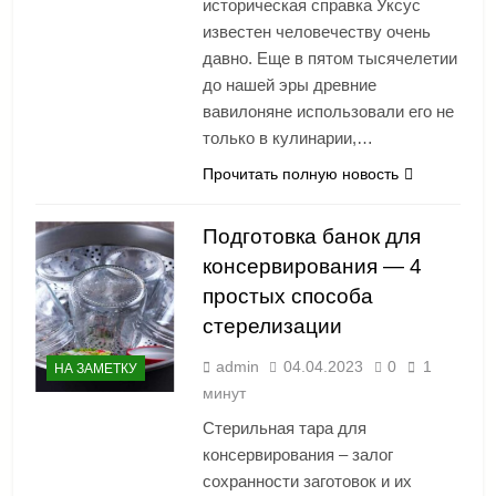
историческая справка Уксус
известен человечеству очень
давно. Еще в пятом тысячелетии
до нашей эры древние
вавилоняне использовали его не
только в кулинарии,…
Прочитать полную новость
Подготовка банок для
консервирования — 4
простых способа
стерелизации
admin
04.04.2023
0
1
НА ЗАМЕТКУ
минут
Стерильная тара для
консервирования – залог
сохранности заготовок и их