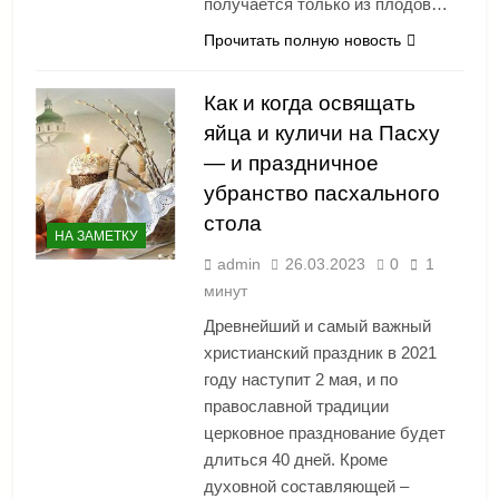
получается только из плодов…
Прочитать полную новость
Как и когда освящать
яйца и куличи на Пасху
— и праздничное
убранство пасхального
стола
НА ЗАМЕТКУ
admin
26.03.2023
0
1
минут
Древнейший и самый важный
христианский праздник в 2021
году наступит 2 мая, и по
православной традиции
церковное празднование будет
длиться 40 дней. Кроме
духовной составляющей –