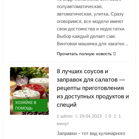
полуавтоматическая,
автоматическая, улитка. Сразу
оговоримся, все модели имеют
свои достоинства и недостатки.
Выбор каждый делает сам.
Винтовая машинка для закатки…
Прочитать полную новость
8 лучших соусов и
заправок для салатов —
рецепты приготовления
из доступных продуктов и
ХОЗЯЙКЕ В
специй
ПОМОЩЬ
admin
29.04.2023
0
1
минут
Заправки – тот вид кулинарного