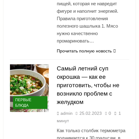
пищей, которая не навредит
фигуре и наполнит энергией.
Правила приготовления
полезного шашлыка 1. Мясо
нужно качественно
промариновать…
Прочитать полную новость
Самый летний суп
окрошка — как ее
приготовить, чтобы не
возникло проблем с
ПЕРВЫЕ
желудком
БЛЮДА
admin
25.02.2023
0
1
минут
Как только столбик термометра
поднимается к 30 градусам, в