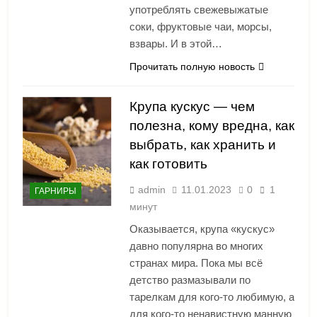
употреблять свежевыжатые
соки, фруктовые чаи, морсы,
взвары. И в этой…
Прочитать полную новость
Крупа кускус — чем
полезна, кому вредна, как
выбрать, как хранить и
как готовить
admin
11.01.2023
0
1
ГАРНИРЫ
минут
Оказывается, крупа «кускус»
давно популярна во многих
странах мира. Пока мы всё
детство размазывали по
тарелкам для кого-то любимую, а
для кого-то ненавистную манную