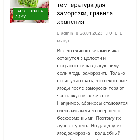
температура для
ЗАГОТОВКИ НА
заморозки, правила
ЗИМУ
хранения
admin
28.04.2023
0
1
минут
Все до единого витаминчика
останутся в целости и
сохранности на долгую зиму,
если ягоды заморозить. Только
стоит учитывать, что некоторые
ягоды после заморозки теряют
часть вкусовых качеств.
Например, абрикосы становятся
очень кислыми и совершенно
бесформенными. Поэтому их
лучше сушить. Но для других
ягод заморозка – волшебный