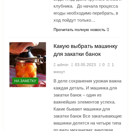
клубника. До начала процесса
ягоды необходимо перебрать, в
ход пойдут только…
Прочитать полную новость
Какую выбрать машинку
для закатки банок
admin
03.05.2023
0
1
минут
В деле сохранения урожая важна
НА ЗАМЕТКУ
каждая деталь. И машинка для
закатки банок – один из
важнейших элементов успеха.
Какие бывают машинки для
закатки банок Все закатывающие
машинки делятся на четыре типа
по виду механизма: винтовая,