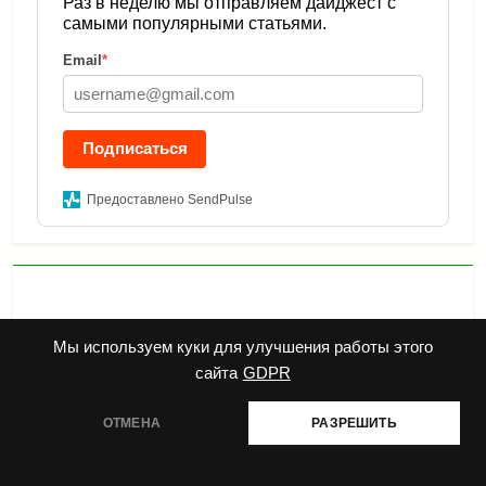
Раз в неделю мы отправляем дайджест с
самыми популярными статьями.
Email
*
Подписаться
Предоставлено SendPulse
Мы используем куки для улучшения работы этого
сайта
GDPR
ОТМЕНА
РАЗРЕШИТЬ