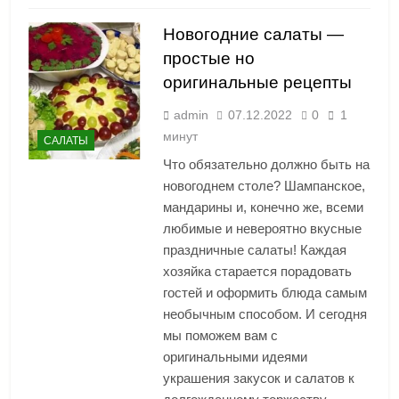
Новогодние салаты —
простые но
оригинальные рецепты
admin
07.12.2022
0
1
минут
САЛАТЫ
Что обязательно должно быть на
новогоднем столе? Шампанское,
мандарины и, конечно же, всеми
любимые и невероятно вкусные
праздничные салаты! Каждая
хозяйка старается порадовать
гостей и оформить блюда самым
необычным способом. И сегодня
мы поможем вам с
оригинальными идеями
украшения закусок и салатов к