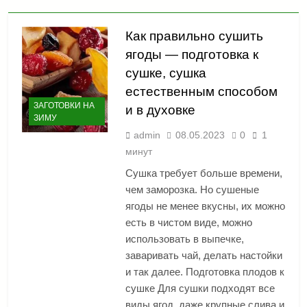
Как правильно сушить
ягоды — подготовка к
сушке, сушка
естественным способом
ЗАГОТОВКИ НА
и в духовке
ЗИМУ
admin
08.05.2023
0
1
минут
Сушка требует больше времени,
чем заморозка. Но сушеные
ягоды не менее вкусны, их можно
есть в чистом виде, можно
использовать в выпечке,
заваривать чай, делать настойки
и так далее. Подготовка плодов к
сушке Для сушки подходят все
виды ягод, даже крупные слива и