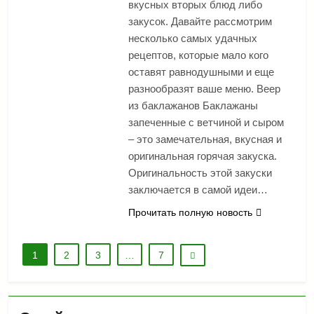
вкусных вторых блюд либо
закусок. Давайте рассмотрим
несколько самых удачных
рецептов, которые мало кого
оставят равнодушными и еще
разнообразят ваше меню. Веер
из баклажанов Баклажаны
запеченные с ветчиной и сыром
– это замечательная, вкусная и
оригинальная горячая закуска.
Оригинальность этой закуски
заключается в самой идеи…
Прочитать полную новость
1
2
3
…
7