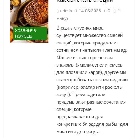
admin
14.03.2023
0
1
минут
В разных кухнях мира
ХОЗЯЙКЕ В
существует множество смесей
ПОМОЩЬ
специй, которые придумали
сотни, если не тысячи лет назад.
Многие из них хорошо нам
знакомы (хмели-сунели, смесь
для плова или карри), другие мы
стали пробовать совсем недавно
(например, заатар или рас-эль-
ханут). Производители
придумывают разные сочетания
специй, которые
предназначаются для
конкретных блюд: для рыбы, для
мяса или для рагу…