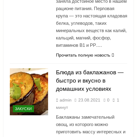
заняла достойное место в нашем
рационе питания. Перловая
крупа — это настоящая кладовая
белка, углеводов, таких
минеральных веществ как калий,
кальций, магний, фосфор,
витаминов В1 и РР….
Прочитать полную новость
Блюда из баклажанов —
быстро и вкусно в
домашних условиях
admin
23.08.2021
0
1
минут
ЗАКУСКИ
Баклажаны замечательный
овощ, из которого можно
приготовить массу интересных и