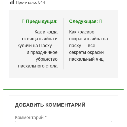
Прочитано:
844
Навигация
Предыдущая:
Следующая:
по
Как и когда
Как красиво
освящать яйца и
покрасить яйца на
записям
куличи на Пасху —
пасху — все
и праздничное
секреты окраски
убранство
пасхальный яиц
пасхального стола
ДОБАВИТЬ КОММЕНТАРИЙ
Комментарий
*