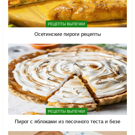
РЕЦЕПТЫ ВЫПЕЧКИ
Осетинские пироги рецепты
РЕЦЕПТЫ ВЫПЕЧКИ
Пирог с яблоками из песочного теста и безе