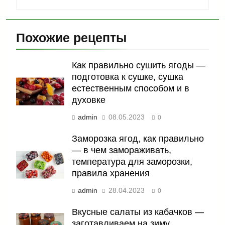
Похожие рецепты
Как правильно сушить ягоды —
подготовка к сушке, сушка
естественным способом и в
духовке
admin
08.05.2023
0
Заморозка ягод, как правильно
— в чем замораживать,
температура для заморозки,
правила хранения
admin
28.04.2023
0
Вкусные салаты из кабачков —
заготавливаем на зиму