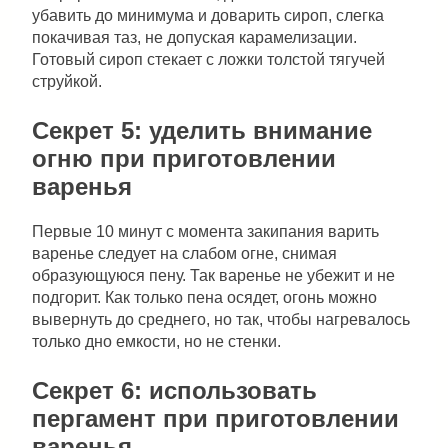
убавить до минимума и доварить сироп, слегка
покачивая таз, не допуская карамелизации.
Готовый сироп стекает с ложки толстой тягучей
струйкой.
Секрет 5: уделить внимание
огню при приготовлении
варенья
Первые 10 минут с момента закипания варить
варенье следует на слабом огне, снимая
образующуюся пену. Так варенье не убежит и не
подгорит. Как только пена осядет, огонь можно
вывернуть до среднего, но так, чтобы нагревалось
только дно емкости, но не стенки.
Секрет 6: использовать
пергамент при приготовлении
варенья