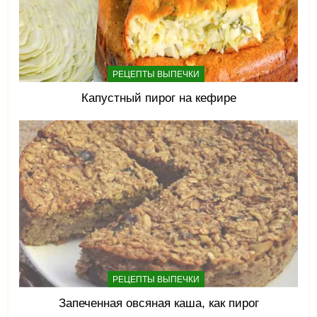
РЕЦЕПТЫ ВЫПЕЧКИ
Капустный пирог на кефире
РЕЦЕПТЫ ВЫПЕЧКИ
Запеченная овсяная каша, как пирог