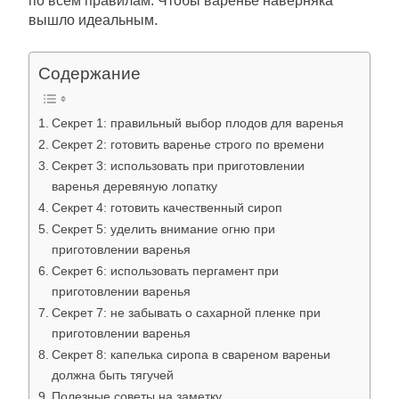
по всем правилам. Чтобы варенье наверняка
вышло идеальным.
Содержание
Секрет 1: правильный выбор плодов для варенья
Секрет 2: готовить варенье строго по времени
Секрет 3: использовать при приготовлении
варенья деревяную лопатку
Секрет 4: готовить качественный сироп
Секрет 5: уделить внимание огню при
приготовлении варенья
Секрет 6: использовать пергамент при
приготовлении варенья
Секрет 7: не забывать о сахарной пленке при
приготовлении варенья
Секрет 8: капелька сиропа в свареном вареньи
должна быть тягучей
Полезные советы на заметку