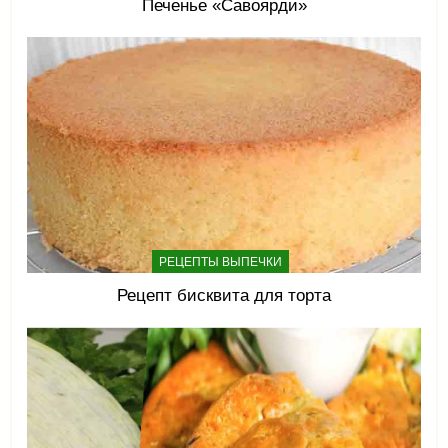
Печенье «Савоярди»
РЕЦЕПТЫ ВЫПЕЧКИ
Рецепт бисквита для торта