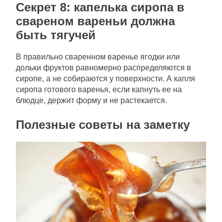
Секрет 8: капелька сиропа в
свареном вареньи должна
быть тягучей
В правильно сваренном варенье ягодки или
дольки фруктов равномерно распределяются в
сиропе, а не собираются у поверхности. А капля
сиропа готового варенья, если капнуть ее на
блюдце, держит форму и не растекается.
Полезные советы на заметку