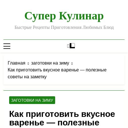
Перейти
к
Супер Кулинар
содержимому
Быстрые Рецепты Приготовления Любимых Блюд
Главная
заготовки на зиму
Как приготовить вкусное варенье — полезные
советы на заметку
ЗАГОТОВКИ НА ЗИМУ
Как приготовить вкусное
варенье — полезные