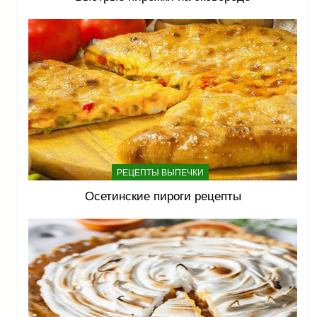
РЕЦЕПТЫ ВЫПЕЧКИ
Осетинские пироги рецепты