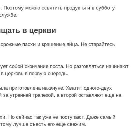
. Поэтому можно освятить продукты и в субботу.
службе.
щать в церкви
ворожные пасхи и крашеные яйца. Не старайтесь
ует собой окончание поста. Но разговляться начинают
 в церковь в первую очередь.
ыла приготовлена накануне. Хватит одного-двух
 за утренней трапезой, а второй оставляют еще на
и. Но сейчас так уже не поступают. Даже самый
этому лучше съесть его еще свежим.