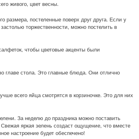
его живого, цвет весны.
го размера, постеленные поверх друг друга. Если у
ь застолью торжественности, можно постелить в
 салфеток, чтобы цветовые акценты были
о главе стола. Это главные блюда. Они отлично
чше всего яйца смотрятся в корзиночке. Это для них
елени. За неделю до праздника можно поставить
 Свежая яркая зелень создаст ощущение, что вместе
чное настроение будет обеспечено!