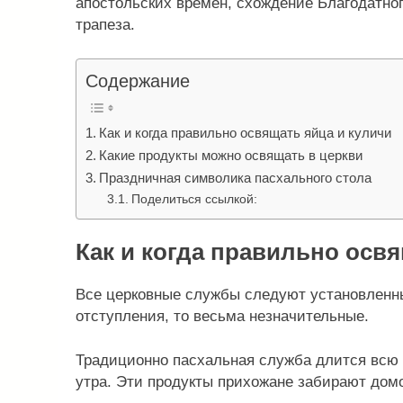
апостольских времен, схождение Благодатного
трапеза.
Содержание
Как и когда правильно освящать яйца и куличи
Какие продукты можно освящать в церкви
Праздничная символика пасхального стола
Поделиться ссылкой:
Как и когда правильно освя
Все церковные службы следуют установленны
отступления, то весьма незначительные.
Традиционно пасхальная служба длится всю н
утра. Эти продукты прихожане забирают домой