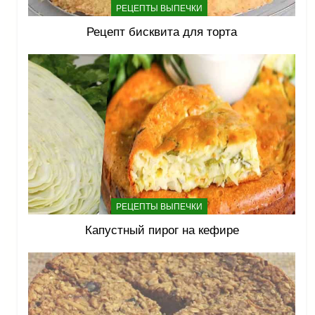
РЕЦЕПТЫ ВЫПЕЧКИ
Рецепт бисквита для торта
РЕЦЕПТЫ ВЫПЕЧКИ
Капустный пирог на кефире