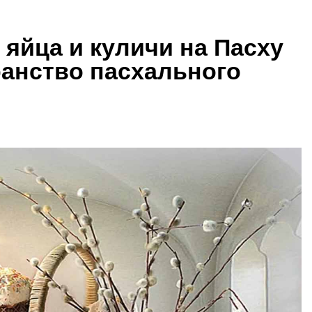
 яйца и куличи на Пасху
ранство пасхального