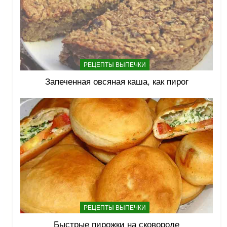
РЕЦЕПТЫ ВЫПЕЧКИ
Запеченная овсяная каша, как пирог
РЕЦЕПТЫ ВЫПЕЧКИ
Быстрые пирожки на сковороде