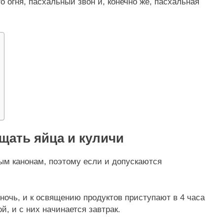
 огня, пасхальный звон и, конечно же, пасхальная
щать яйца и куличи
м канонам, поэтому если и допускаются
очь, и к освящению продуктов приступают в 4 часа
, и с них начинается завтрак.