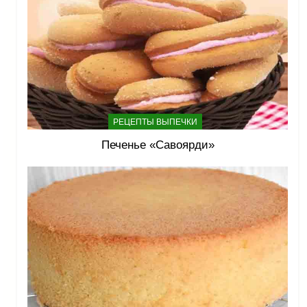
РЕЦЕПТЫ ВЫПЕЧКИ
Печенье «Савоярди»