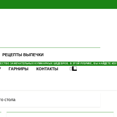
РЕЦЕПТЫ ВЫПЕЧКИ
СТВО ЗАМЕЧАТЕЛЬНЫХ КУЛИНАРНЫХ ШЕДЕВРОВ. В ЭТОЙ РУБРИКЕ, ВЫ НАЙДЕТЕ ИЗУМ
У
ГАРНИРЫ
КОНТАКТЫ
го стола