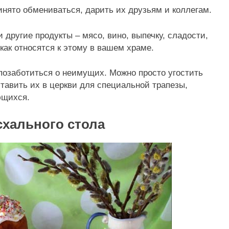
нято обмениваться, дарить их друзьям и коллегам.
 другие продукты – мясо, вино, выпечку, сладости,
как относятся к этому в вашем храме.
позаботиться о неимущих. Можно просто угостить
тавить их в церкви для специальной трапезы,
ющихся.
схального стола