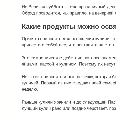
Но Великая суббота – тоже праздничный день
Обряд проводится, как правило, на вечерней 
Какие продукты можно освя
Принято приносить для освящения куличи, т
принести с собой все, что поставите на стол.
Это символическое действие, которое знамен
яйцами, пасхой и куличом. Поэтому их несут
Не стоит приносить и всю выпечку, которая б
куличей. Первый из них съедают всей семьей
неделю.
Раньше куличи хранили и до следующей Пасх
лучший кулич рано или поздно черствеет, по