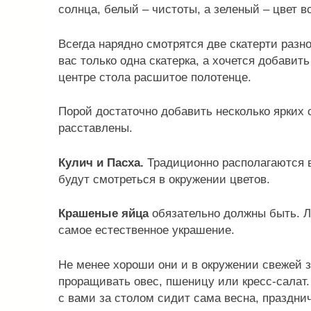
солнца, белый – чистоты, а зеленый – цвет вс
Всегда нарядно смотрятся две скатерти разно
вас только одна скатерка, а хочется добавит
центре стола расшитое полотенце.
Порой достаточно добавить несколько ярких
расставлены.
Кулич и Пасха.
Традиционно располагаются в
будут смотреться в окружении цветов.
Крашеные яйца
обязательно должны быть. Лу
самое естественное украшение.
Не менее хороши они и в окружении свежей з
проращивать овес, пшеницу или кресс-салат.
с вами за столом сидит сама весна, праздни