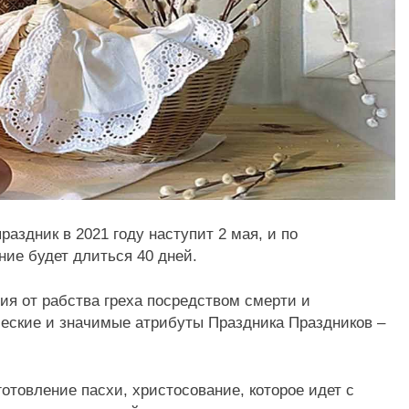
здник в 2021 году наступит 2 мая, и по
ие будет длиться 40 дней.
я от рабства греха посредством смерти и
ческие и значимые атрибуты Праздника Праздников –
отовление пасхи, христосование, которое идет с