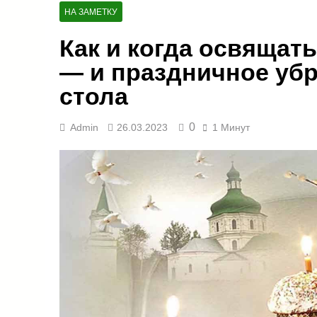
НА ЗАМЕТКУ
Как и когда освящать
— и праздничное уб
стола
0
Admin
26.03.2023
1 Минут