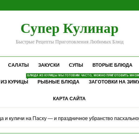
Супер Кулинар
Быстрые Рецепты Приготовления Любимых Блюд
САЛАТЫ
ЗАКУСКИ
СУПЫ
ВТОРЫЕ БЛЮДА
БЛЮДА ИЗ КУРИЦЫ МЫ ГОТОВИМ ЧАСТО, МОЖНО ПРИГОТОВИТЬ МНОЖЕ
 ИЗ КУРИЦЫ
РЫБНЫЕ БЛЮДА
ЗАГОТОВКИ НА ЗИМ
КАРТА САЙТА
ца и куличи на Пасху — и праздничное убранство пасхально