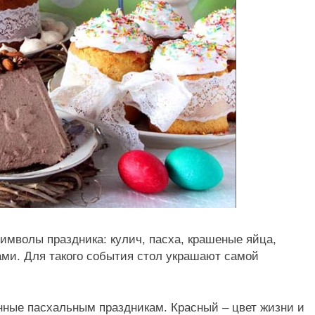
имволы праздника: кулич, пасха, крашеные яйца,
тами. Для такого события стол украшают самой
нные пасхальным праздникам. Красный – цвет жизни и