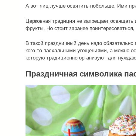
А вот яиц лучше освятить побольше. Ими при
Церковная традиция не запрещает освящать и
фрукты. Но стоит заранее поинтересоваться, 
В такой праздничный день надо обязательно 
кого-то пасхальными угощениями, а можно ос
которую традиционно организуют для нужда
Праздничная символика па