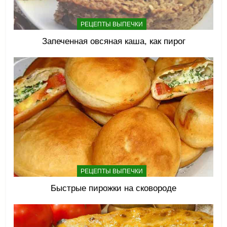
РЕЦЕПТЫ ВЫПЕЧКИ
Запеченная овсяная каша, как пирог
РЕЦЕПТЫ ВЫПЕЧКИ
Быстрые пирожки на сковороде