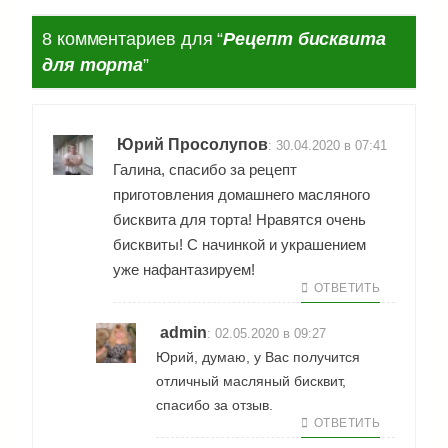
8 комментариев для “
Рецепт бисквита
для торта
”
Юрий Просолупов
:
30.04.2020 в 07:41
Галина, спасибо за рецепт
приготовления домашнего масляного
бисквита для торта! Нравятся очень
бисквиты! С начинкой и украшением
уже нафантазируем!
ОТВЕТИТЬ
admin
:
02.05.2020 в 09:27
Юрий, думаю, у Вас получится
отличный масляный бисквит,
спасибо за отзыв.
ОТВЕТИТЬ