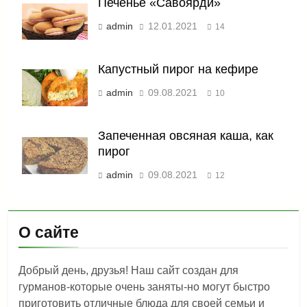
Печенье «Савоярди»
admin
12.01.2021
14
Капустный пирог на кефире
admin
09.08.2021
10
Запеченная овсяная каша, как
пирог
admin
09.08.2021
12
О сайте
Добрый день, друзья! Наш сайт создан для
гурманов-которые очень заняты-но могут быстро
приготовить отличные блюда для своей семьи и