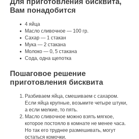
Для приготовления бисквита,
Вам понадобится
4 яйца
Масло сливочное — 100 гр.
Сахар — 1 стакан
Мука — 2 стакана
Молоко — 0, 5 стакана
Сода, одна щепотка
Пошаговое решение
приготовления бисквита
Разбиваем яйца, смешиваем с сахаром.
Если яйца крупные, возьмите четыре штуки,
а если мелкие, то пять.
Масло сливочное можно взять мягкое,
которое постояло в комнате не менее часа.
Но так его труднее размешивать, могут
остаться комочки.