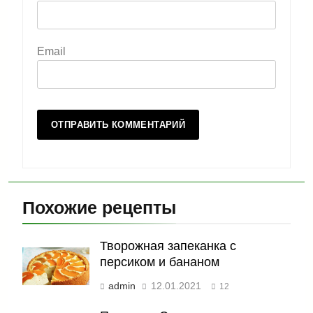
Email
Похожие рецепты
Творожная запеканка с
персиком и бананом
admin
12.01.2021
12