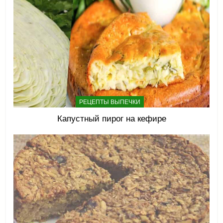
РЕЦЕПТЫ ВЫПЕЧКИ
Капустный пирог на кефире