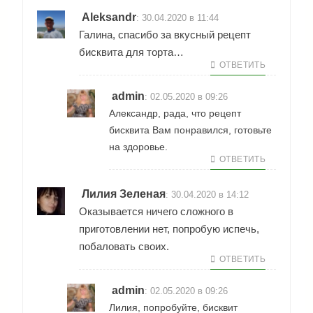
Aleksandr
:
30.04.2020 в 11:44
Галина, спасибо за вкусный рецепт
бисквита для торта…
ОТВЕТИТЬ
admin
:
02.05.2020 в 09:26
Александр, рада, что рецепт
бисквита Вам понравился, готовьте
на здоровье.
ОТВЕТИТЬ
Лилия Зеленая
:
30.04.2020 в 14:12
Оказывается ничего сложного в
приготовлении нет, попробую испечь,
побаловать своих.
ОТВЕТИТЬ
admin
:
02.05.2020 в 09:26
Лилия, попробуйте, бисквит