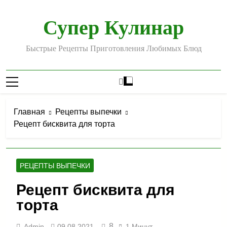
Перейти
к
Супер Кулинар
содержимому
Быстрые Рецепты Приготовления Любимых Блюд
Главная
Рецепты выпечки
Рецепт бисквита для торта
РЕЦЕПТЫ ВЫПЕЧКИ
Рецепт бисквита для
торта
8
Admin
09.08.2021
1 Минут