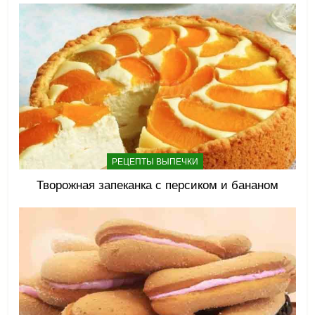
РЕЦЕПТЫ ВЫПЕЧКИ
Творожная запеканка с персиком и бананом