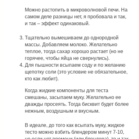
Можно растопить в микроволновой печи. На
самом деле разницы нет, я пробовала и так,
и так – эффект одинаковый.
Тщательно вымешиваем до однородной
массы. Добавляем молоко. Желательно
теплое, тогда сахар хорошо растает (но не
горячее, чтобы яйца не свернулись).
Для пышности всыпаем соду и по желанию
щепотку соли (это условие не обязательное,
кто как любит).
Когда жидкие компоненты для теста
смешаны, засыпаем муку. Желательно ее
дважды просеять. Тогда бисквит будет более
нежным, воздушным и вкусным.
В идеале, до того как всыпать муку, жидкое
тесто можно взбить блендером минут 7-10,
но если нет времени (или блендера), то и так