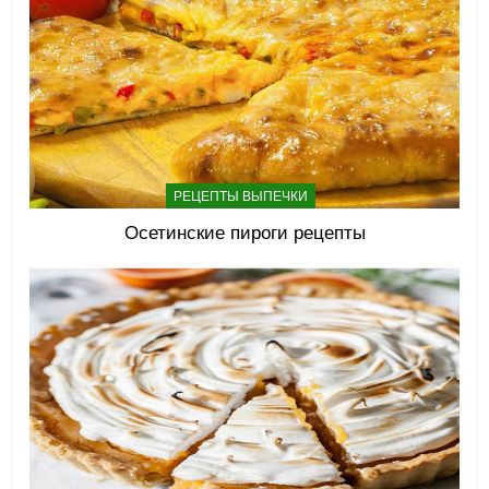
РЕЦЕПТЫ ВЫПЕЧКИ
Осетинские пироги рецепты