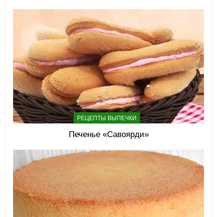
РЕЦЕПТЫ ВЫПЕЧКИ
Печенье «Савоярди»