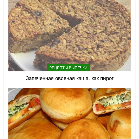
РЕЦЕПТЫ ВЫПЕЧКИ
Запеченная овсяная каша, как пирог