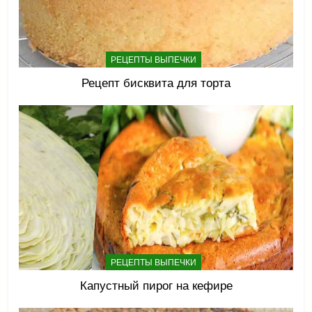
РЕЦЕПТЫ ВЫПЕЧКИ
Рецепт бисквита для торта
РЕЦЕПТЫ ВЫПЕЧКИ
Капустный пирог на кефире