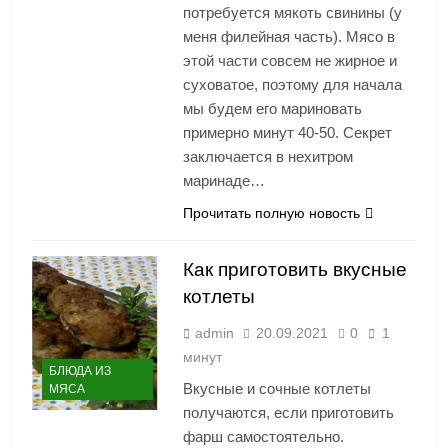
потребуется мякоть свинины (у
меня филейная часть). Мясо в
этой части совсем не жирное и
суховатое, поэтому для начала
мы будем его мариновать
примерно минут 40-50. Секрет
заключается в нехитром
маринаде…
Прочитать полную новость
Как приготовить вкусные
котлеты
admin
20.09.2021
0
1
минут
БЛЮДА ИЗ
Вкусные и сочные котлеты
МЯСА
получаются, если приготовить
фарш самостоятельно.