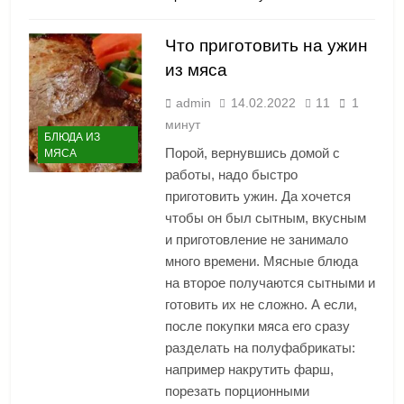
Что приготовить на ужин
из мяса
admin
14.02.2022
11
1
минут
БЛЮДА ИЗ
Порой, вернувшись домой с
МЯСА
работы, надо быстро
приготовить ужин. Да хочется
чтобы он был сытным, вкусным
и приготовление не занимало
много времени. Мясные блюда
на второе получаются сытными и
готовить их не сложно. А если,
после покупки мяса его сразу
разделать на полуфабрикаты:
например накрутить фарш,
порезать порционными