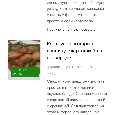
очень вкусное и сытное блюдо к
ужину. Картофельная запеканка
с мясным фаршем готовиться
просто, а если картофель…
Прочитать полную новость
Как вкусно пожарить
свинину с картошкой на
сковороде
admin
23.01.2021
8
1
БЛЮДА ИЗ
минут
МЯСА
Сегодня хочу предложить очень
простое в приготовлении и
вкусное блюдо. Свинина жареная
с картошкой получается нежной
и ароматной. Для приготовления
этого интересного блюда нам