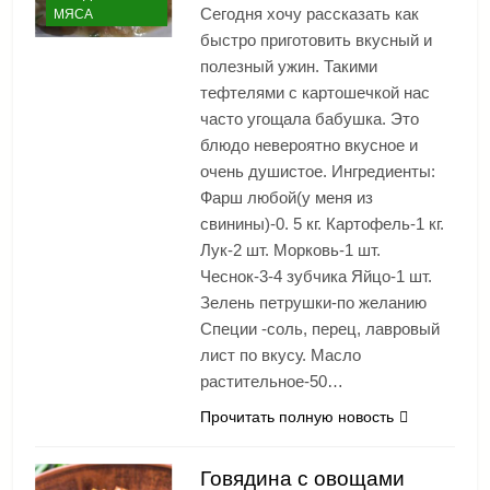
Сегодня хочу рассказать как
МЯСА
быстро приготовить вкусный и
полезный ужин. Такими
тефтелями с картошечкой нас
часто угощала бабушка. Это
блюдо невероятно вкусное и
очень душистое. Ингредиенты:
Фарш любой(у меня из
свинины)-0. 5 кг. Картофель-1 кг.
Лук-2 шт. Морковь-1 шт.
Чеснок-3-4 зубчика Яйцо-1 шт.
Зелень петрушки-по желанию
Специи -соль, перец, лавровый
лист по вкусу. Масло
растительное-50…
Прочитать полную новость
Говядина с овощами