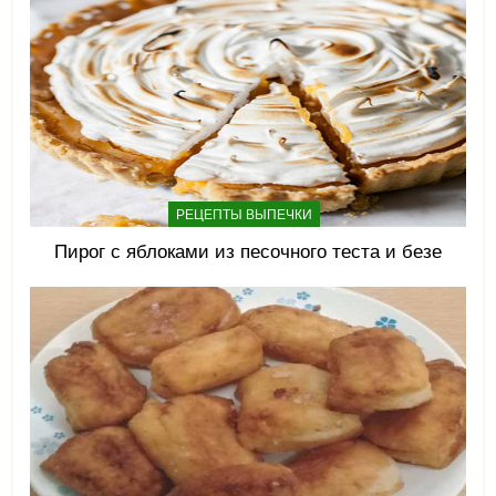
РЕЦЕПТЫ ВЫПЕЧКИ
Пирог с яблоками из песочного теста и безе