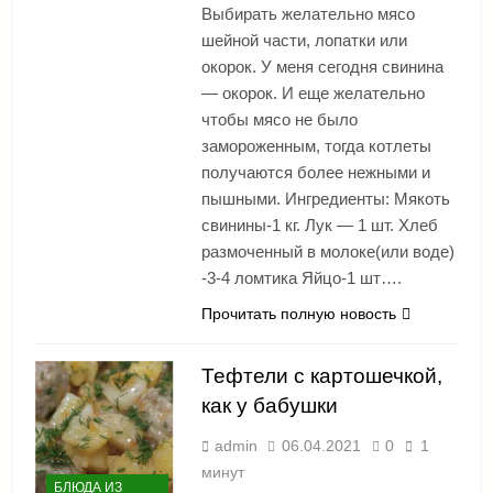
Выбирать желательно мясо
шейной части, лопатки или
окорок. У меня сегодня свинина
— окорок. И еще желательно
чтобы мясо не было
замороженным, тогда котлеты
получаются более нежными и
пышными. Ингредиенты: Мякоть
свинины-1 кг. Лук — 1 шт. Хлеб
размоченный в молоке(или воде)
-3-4 ломтика Яйцо-1 шт….
Прочитать полную новость
Тефтели с картошечкой,
как у бабушки
admin
06.04.2021
0
1
минут
БЛЮДА ИЗ