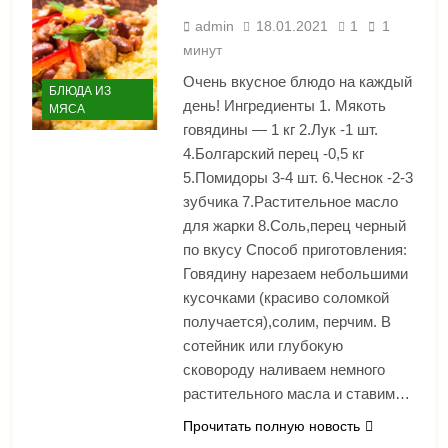
admin
18.01.2021
1
1
минут
Очень вкусное блюдо на каждый
БЛЮДА ИЗ
день! Ингредиенты 1. Мякоть
МЯСА
говядины — 1 кг 2.Лук -1 шт.
4.Болгарский перец -0,5 кг
5.Помидоры 3-4 шт. 6.Чеснок -2-3
зубчика 7.Растительное масло
для жарки 8.Соль,перец черный
по вкусу Способ приготовления:
Говядину нарезаем небольшими
кусочками (красиво соломкой
получается),солим, перчим. В
сотейник или глубокую
сковороду наливаем немного
растительного масла и ставим…
Прочитать полную новость