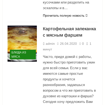
кусочками или разделить на
эскалопы и в…
Прочитать полную новость
Картофельная запеканка
с мясным фаршем
admin
26.04.2020
0
1
минут
БЛЮДА ИЗ
Часто, придя домой с работы,
МЯСА
нужно быстро приготовить ужин
для всей семьи. Если у вас
имеются самые простые
продукты и хочется
разнообразия, задаешься
вопросом а что же приготовить в
духовке из картошки и фарша?
Сегодня хочу предложить Вам