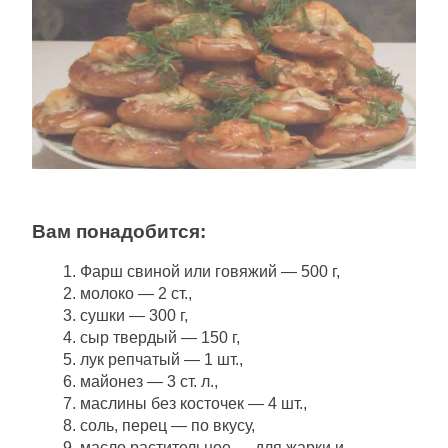
Вам понадобится:
Фарш свиной или говяжий — 500 г,
молоко — 2 ст.,
сушки — 300 г,
сыр твердый — 150 г,
лук репчатый — 1 шт.,
майонез — 3 ст. л.,
маслины без косточек — 4 шт.,
соль, перец — по вкусу,
масло растительное — для жарки и