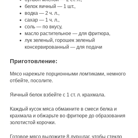
белок яичный — 1 шт.,
водка — 2 ч. л.,
сахар — 1 ч. л.,
соль — по вкусу,
масло растительное — для фритюра,
лук зеленый, горошек зеленый
консервированный — для подачи
Приготовление:
Мясо нарежьте порционными ломтиками, немного
отбейте, посолите.
Яичный белок взбейте с 1 ст. л. крахмала.
Каждый кусок мяса обмакните в смеси белка и
крахмала и обжарьте во фритюре до образования
золотистой корочки.
Готовое мясо выложите 8 дуршлаг, чтобы стекло