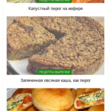
РЕЦЕПТЫ ВЫПЕЧКИ
Капустный пирог на кефире
РЕЦЕПТЫ ВЫПЕЧКИ
Запеченная овсяная каша, как пирог