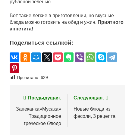
рубленой зеленью.
Вот такие легкие в приготовлении, но вкусные
блюда можно готовить на обед и ужин.
Приятного
аппетита!
Поделиться ссылкой:
Прочитано:
629
Навигация
Предыдущая:
Следующая:
по
Запеканка»Мусака»
Новые блюда из
Традиционное
фасоли, 3 рецепта
записям
греческое блюдо