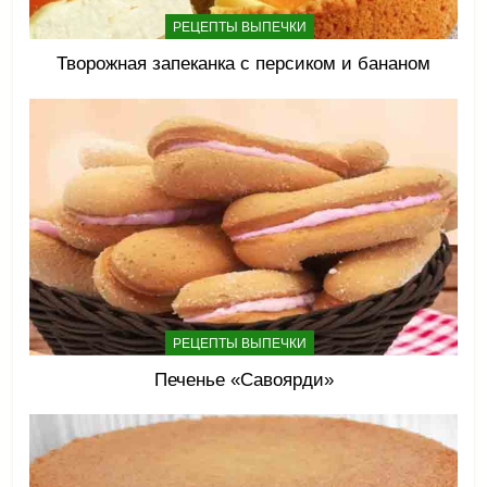
РЕЦЕПТЫ ВЫПЕЧКИ
Творожная запеканка с персиком и бананом
РЕЦЕПТЫ ВЫПЕЧКИ
Печенье «Савоярди»