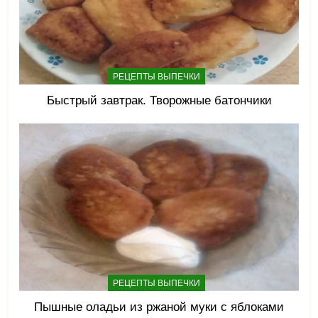
РЕЦЕПТЫ ВЫПЕЧКИ
Быстрый завтрак. Творожные батончики
РЕЦЕПТЫ ВЫПЕЧКИ
Пышные оладьи из ржаной муки с яблоками