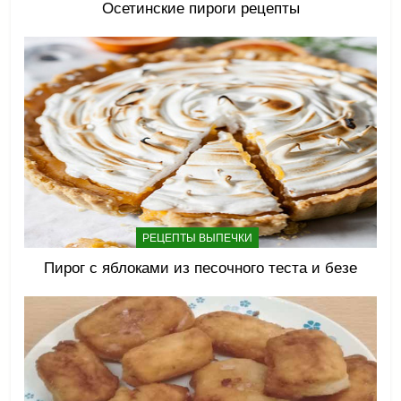
Осетинские пироги рецепты
РЕЦЕПТЫ ВЫПЕЧКИ
Пирог с яблоками из песочного теста и безе