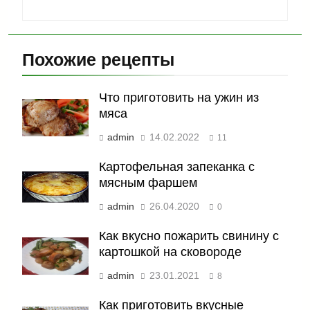
Похожие рецепты
Что приготовить на ужин из
мяса
admin
14.02.2022
11
Картофельная запеканка с
мясным фаршем
admin
26.04.2020
0
Как вкусно пожарить свинину с
картошкой на сковороде
admin
23.01.2021
8
Как приготовить вкусные