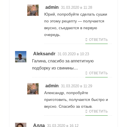
admin
:
31.03.2020 в 11:28
Юрий, попробуйте сделать сушки
по этому рецепту — получается
вкусно, съедаются в первую
очередь.
ОТВЕТИТЬ
Aleksandr
:
31.03.2020 в 10:23
Галина, спасибо за аппетитную
подборку из свинины…
ОТВЕТИТЬ
admin
:
31.03.2020 в 11:29
Александр, попробуйте
приготовить, получается быстро и
вкусно. Спасибо за отзыв.
ОТВЕТИТЬ
Алла
:
31.03.2020 в 16:12