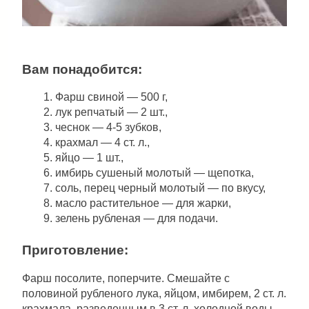
Вам понадобится:
Фарш свиной — 500 г,
лук репчатый — 2 шт.,
чеснок — 4-5 зубков,
крахмал — 4 ст. л.,
яйцо — 1 шт.,
имбирь сушеный молотый — щепотка,
соль, перец черный молотый — по вкусу,
масло растительное — для жарки,
зелень рубленая — для подачи.
Приготовление:
Фарш посолите, поперчите. Смешайте с
половиной рубленого лука, яйцом, имбирем, 2 ст. л.
крахмала, разведенным в 3 ст. л. холодной воды.