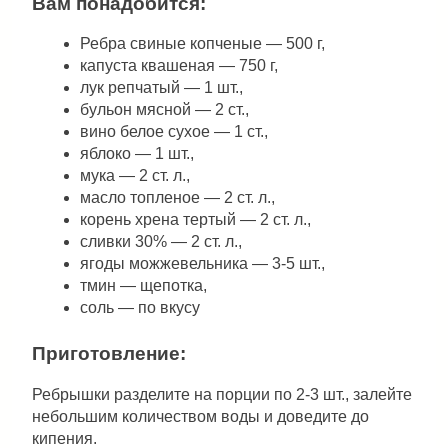
Вам понадобится:
Ребра свиные копченые — 500 г,
капуста квашеная — 750 г,
лук репчатый — 1 шт.,
бульон мясной — 2 ст.,
вино белое сухое — 1 ст.,
яблоко — 1 шт.,
мука — 2 ст. л.,
масло топленое — 2 ст. л.,
корень хрена тертый — 2 ст. л.,
сливки 30% — 2 ст. л.,
ягоды можжевельника — 3-5 шт.,
тмин — щепотка,
соль — по вкусу
Приготовление:
Ребрышки разделите на порции по 2-3 шт., залейте
небольшим количеством воды и доведите до
кипения.