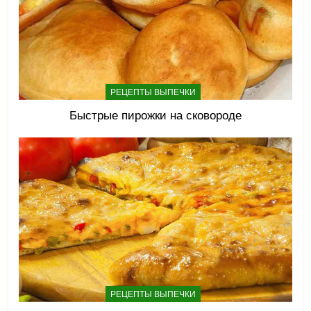
РЕЦЕПТЫ ВЫПЕЧКИ
Быстрые пирожки на сковороде
РЕЦЕПТЫ ВЫПЕЧКИ