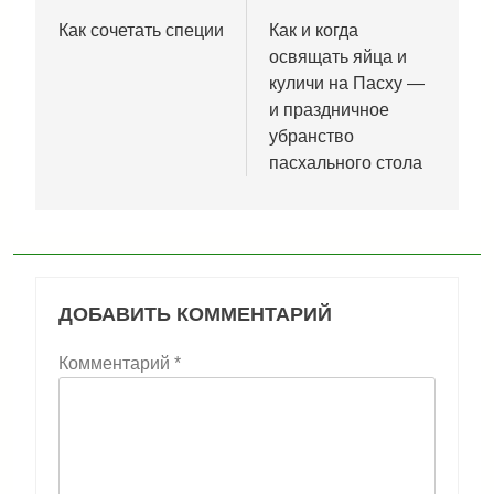
по
Как сочетать специи
Как и когда
освящать яйца и
записям
куличи на Пасху —
и праздничное
убранство
пасхального стола
ДОБАВИТЬ КОММЕНТАРИЙ
Комментарий
*