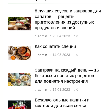
8 лучших соусов и заправок для
салатов — рецепты
приготовления из доступных
продуктов и специй
admin
29.04.2023
0
Как сочетать специи
admin
14.03.2023
0
Завтраки на каждый день — 16
быстрых и простых рецептов
для поднятия настроения
admin
19.01.2023
0
Безалкогольные напитки и
коктейли для всей семьи