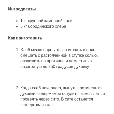
Ингредиенты
1 кг крупной каменной соли
5 кг бородинского хлеба
Как приготовить
Хлеб мелко нарезать, размочить в воде,
смешать с растолченной в ступке солью,
разложить на противне и поместить в
разогретую до 250 градусов духовку.
Когда хлеб почернеет, вынуть противень из
духовки, содержимое остудить, измельчить и
провеять через сито. В сите останется
четверговая соль.