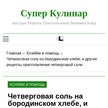
Перейти
к
Супер Кулинар
содержимому
Быстрые Рецепты Приготовления Любимых Блюд
Главная
Хозяйке в помощь
Четверговая соль на бородинском хлебе, и другие
рецепты приготовления четверговой соли
ХОЗЯЙКЕ В ПОМОЩЬ
Четверговая соль на
бородинском хлебе, и