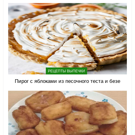
РЕЦЕПТЫ ВЫПЕЧКИ
Пирог с яблоками из песочного теста и безе