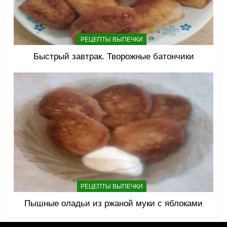
РЕЦЕПТЫ ВЫПЕЧКИ
Быстрый завтрак. Творожные батончики
РЕЦЕПТЫ ВЫПЕЧКИ
Пышные оладьи из ржаной муки с яблоками