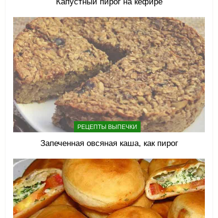
Капустный пирог на кефире
РЕЦЕПТЫ ВЫПЕЧКИ
Запеченная овсяная каша, как пирог