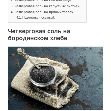
Четверговая соль на квасной гуще
Четверговая соль на капустных листьях
Четверговая соль на пряных травах
Поделиться ссылкой:
Четверговая соль на
бородинском хлебе