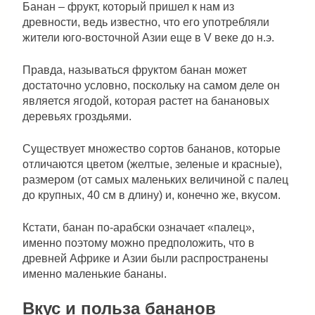
Банан – фрукт, который пришел к нам из
древности, ведь известно, что его употребляли
жители юго-восточной Азии еще в V веке до н.э.
Правда, называться фруктом банан может
достаточно условно, поскольку на самом деле он
является ягодой, которая растет на банановых
деревьях гроздьями.
Существует множество сортов бананов, которые
отличаются цветом (желтые, зеленые и красные),
размером (от самых маленьких величиной с палец
до крупных, 40 см в длину) и, конечно же, вкусом.
Кстати, банан по-арабски означает «палец»,
именно поэтому можно предположить, что в
древней Африке и Азии были распространены
именно маленькие бананы.
Вкус и польза бананов