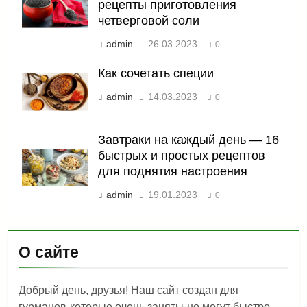
рецепты приготовления
четверговой соли
admin
26.03.2023
0
Как сочетать специи
admin
14.03.2023
0
Завтраки на каждый день — 16
быстрых и простых рецептов
для поднятия настроения
admin
19.01.2023
0
О сайте
Добрый день, друзья! Наш сайт создан для
гурманов-которые очень заняты-но могут быстро