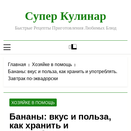
Перейти
к
Супер Кулинар
содержимому
Быстрые Рецепты Приготовления Любимых Блюд
Главная
Хозяйке в помощь
Бананы: вкус и польза, как хранить и употреблять.
Завтрак по-эквадорски
ХОЗЯЙКЕ В ПОМОЩЬ
Бананы: вкус и польза,
как хранить и