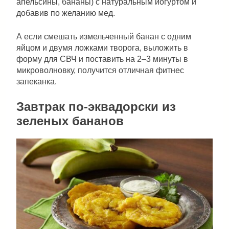
апельсины, бананы) с натуральным йогуртом и
добавив по желанию мед.
А если смешать измельченный банан с одним
яйцом и двумя ложками творога, выложить в
форму для СВЧ и поставить на 2–3 минуты в
микроволновку, получится отличная фитнес
запеканка.
Завтрак по-эквадорски из
зеленых бананов