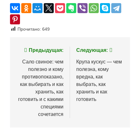
Прочитано:
649
Навигация
Предыдущая:
Следующая:
по
Сало свиное: чем
Крупа кускус — чем
полезно и кому
полезна, кому
записям
противопоказано,
вредна, как
как выбирать и как
выбрать, как
хранить, как
хранить и как
готовить и с какими
готовить
специями
сочетается