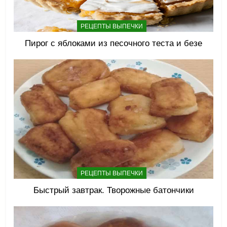
РЕЦЕПТЫ ВЫПЕЧКИ
Пирог с яблоками из песочного теста и безе
РЕЦЕПТЫ ВЫПЕЧКИ
Быстрый завтрак. Творожные батончики