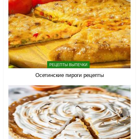
РЕЦЕПТЫ ВЫПЕЧКИ
Осетинские пироги рецепты