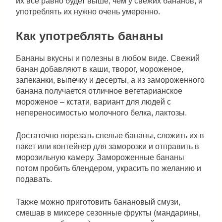
их все равно будет выше, чем у свежих бананов, и
употреблять их нужно очень умеренно.
Как употреблять бананы
Бананы вкусны и полезны в любом виде. Свежий
банан добавляют в каши, творог, мороженое,
запеканки, выпечку и десерты, а из замороженного
банана получается отличное вегетарианское
мороженое – кстати, вариант для людей с
непереносимостью молочного белка, лактозы.
Достаточно порезать спелые бананы, сложить их в
пакет или контейнер для заморозки и отправить в
морозильную камеру. Замороженные бананы
потом пробить блендером, украсить по желанию и
подавать.
Также можно приготовить банановый смузи,
смешав в миксере сезонные фрукты (мандарины,