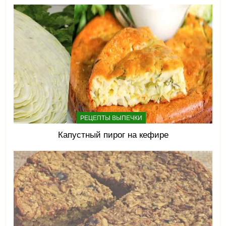
РЕЦЕПТЫ ВЫПЕЧКИ
Капустный пирог на кефире