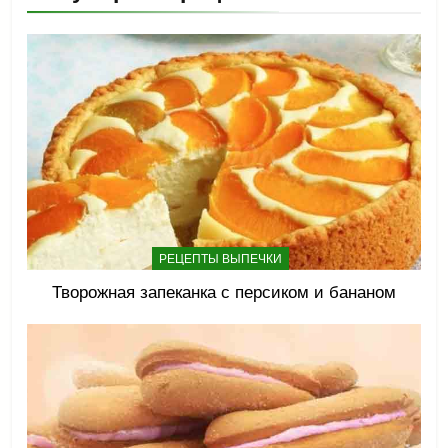
РЕЦЕПТЫ ВЫПЕЧКИ
Творожная запеканка с персиком и бананом