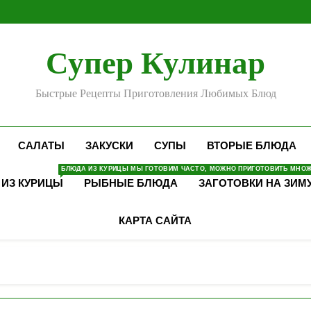
Супер Кулинар
Быстрые Рецепты Приготовления Любимых Блюд
САЛАТЫ
ЗАКУСКИ
СУПЫ
ВТОРЫЕ БЛЮДА
БЛЮДА ИЗ КУРИЦЫ МЫ ГОТОВИМ ЧАСТО, МОЖНО ПРИГОТОВИТЬ МНОЖЕ
 ИЗ КУРИЦЫ
РЫБНЫЕ БЛЮДА
ЗАГОТОВКИ НА ЗИМ
КАРТА САЙТА