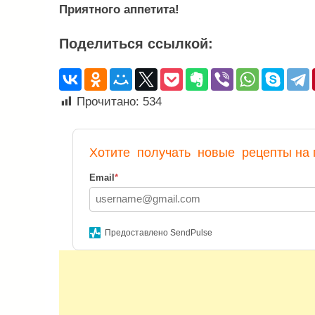
Приятного аппетита!
Поделиться ссылкой:
Прочитано:
534
Хотите
получать
новые рецепты на 
Email
*
Предоставлено SendPulse