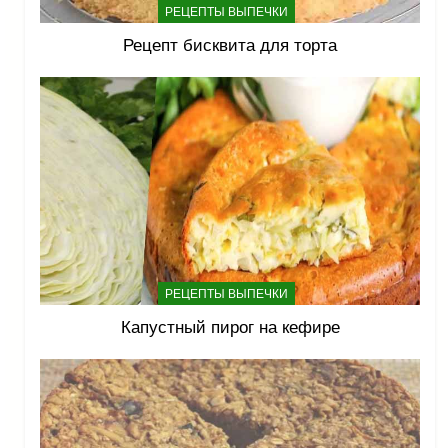
РЕЦЕПТЫ ВЫПЕЧКИ
Рецепт бисквита для торта
РЕЦЕПТЫ ВЫПЕЧКИ
Капустный пирог на кефире