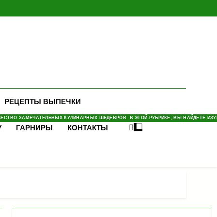
РЕЦЕПТЫ ВЫПЕЧКИ
СТВО ЗАМЕЧАТЕЛЬНЫХ КУЛИНАРНЫХ ШЕДЕВРОВ. В ЭТОЙ РУБРИКЕ, ВЫ НАЙДЕТЕ ИЗУМ
У
ГАРНИРЫ
КОНТАКТЫ