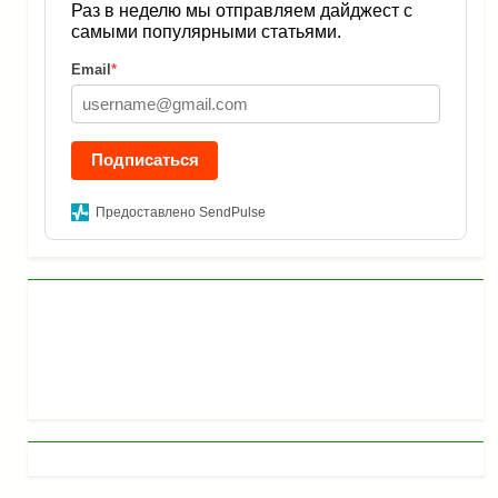
Раз в неделю мы отправляем дайджест с
самыми популярными статьями.
Email
*
Подписаться
Предоставлено SendPulse