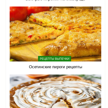
РЕЦЕПТЫ ВЫПЕЧКИ
Осетинские пироги рецепты