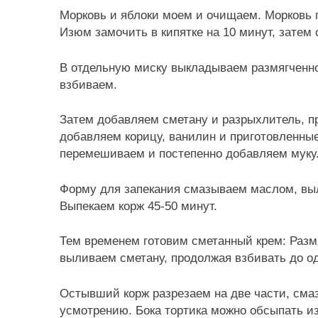
Морковь и яблоки моем и очищаем. Морковь п
Изюм замочить в кипятке на 10 минут, затем 
В отдельную миску выкладываем размягченн
взбиваем.
Затем добавляем сметану и разрыхлитель, пр
добавляем корицу, ванилин и приготовленные
перемешиваем и постепенно добавляем муку. 
Форму для запекания смазываем маслом, выл
Выпекаем корж 45-50 минут.
Тем временем готовим сметанный крем: Разм
выливаем сметану, продолжая взбивать до о
Остывший корж разрезаем на две части, сма
усмотрению. Бока тортика можно обсыпать и