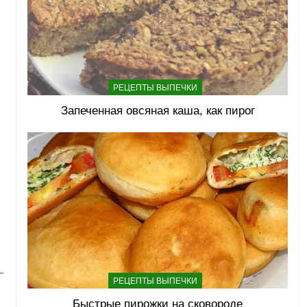
РЕЦЕПТЫ ВЫПЕЧКИ
Запеченная овсяная каша, как пирог
РЕЦЕПТЫ ВЫПЕЧКИ
Быстрые пирожки на сковороде