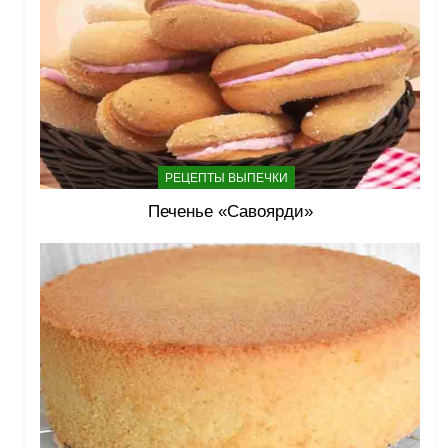
РЕЦЕПТЫ ВЫПЕЧКИ
Печенье «Савоярди»