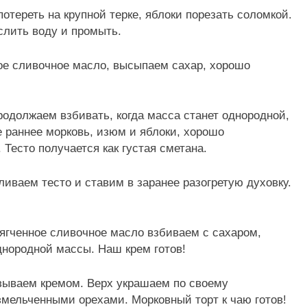
отереть на крупной терке, яблоки порезать соломкой.
слить воду и промыть.
ое сливочное масло, высыпаем сахар, хорошо
одолжаем взбивать, когда масса станет однородной,
 раннее морковь, изюм и яблоки, хорошо
Тесто получается как густая сметана.
иваем тесто и ставим в заранее разогретую духовку.
ягченное сливочное масло взбиваем с сахаром,
днородной массы. Наш крем готов!
зываем кремом. Верх украшаем по своему
змельченными орехами. Морковный торт к чаю готов!