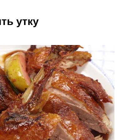
ть утку