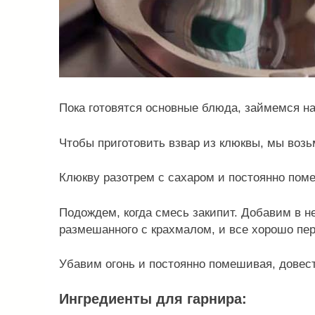
Пока готовятся основные блюда, займемся н
Чтобы приготовить взвар из клюквы, мы воз
Клюкву разотрем с сахаром и постоянно пом
Подождем, когда смесь закипит. Добавим в не
размешанного с крахмалом, и все хорошо п
Убавим огонь и постоянно помешивая, довест
Ингредиенты для гарнира: