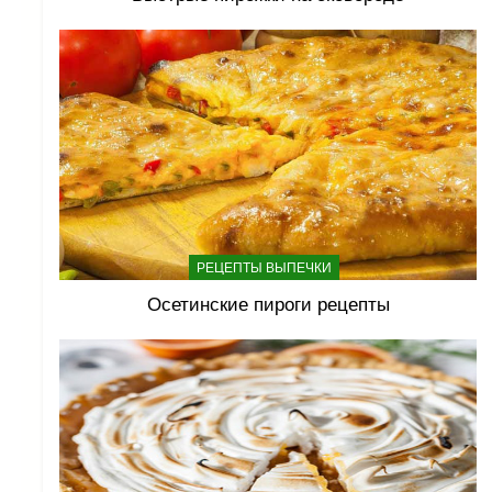
РЕЦЕПТЫ ВЫПЕЧКИ
Осетинские пироги рецепты