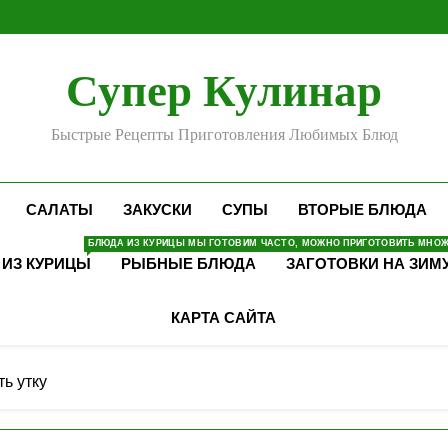
Супер Кулинар
Быстрые Рецепты Приготовления Любимых Блюд
САЛАТЫ
ЗАКУСКИ
СУПЫ
ВТОРЫЕ БЛЮДА
БЛЮДА ИЗ КУРИЦЫ МЫ ГОТОВИМ ЧАСТО, МОЖНО ПРИГОТОВИТЬ МНОЖЕ
 ИЗ КУРИЦЫ
РЫБНЫЕ БЛЮДА
ЗАГОТОВКИ НА ЗИМ
КАРТА САЙТА
ть утку