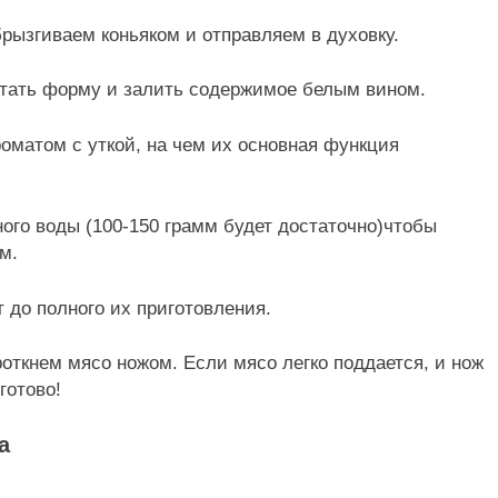
рызгиваем коньяком и отправляем в духовку.
остать форму и залить содержимое белым вином.
оматом с уткой, на чем их основная функция
ого воды (100-150 грамм будет достаточно)чтобы
м.
 до полного их приготовления.
роткнем мясо ножом. Если мясо легко поддается, и нож
готово!
а