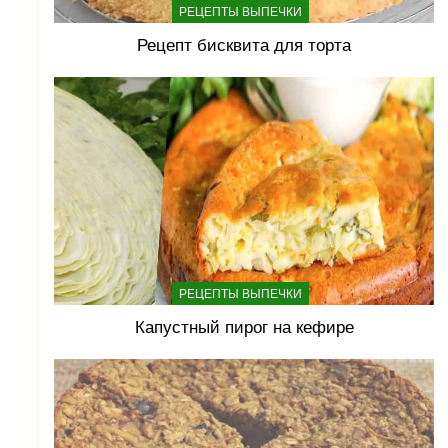
РЕЦЕПТЫ ВЫПЕЧКИ
Рецепт бисквита для торта
РЕЦЕПТЫ ВЫПЕЧКИ
Капустный пирог на кефире