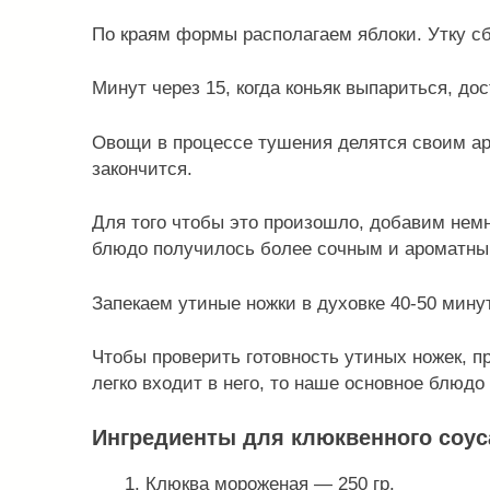
По краям формы располагаем яблоки. Утку сб
Минут через 15, когда коньяк выпариться, д
Овощи в процессе тушения делятся своим ар
закончится.
Для того чтобы это произошло, добавим немн
блюдо получилось более сочным и ароматны
Запекаем утиные ножки в духовке 40-50 минут
Чтобы проверить готовность утиных ножек, п
легко входит в него, то наше основное блюдо 
Ингредиенты для клюквенного соус
Клюква мороженая — 250 гр.