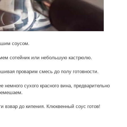
ашим соусом.
ьмем сотейник или небольшую кастрюлю.
ешивая проварим смесь до полу готовности.
е немного сухого красного вина, предварительно
еремешаем.
и взвар до кипения. Клюквенный соус готов!