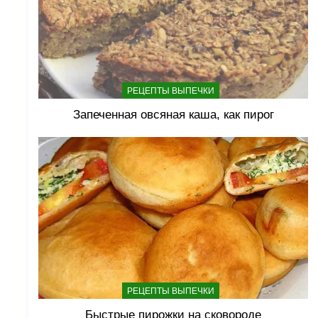
РЕЦЕПТЫ ВЫПЕЧКИ
Запеченная овсяная каша, как пирог
РЕЦЕПТЫ ВЫПЕЧКИ
Быстрые пирожки на сковороде