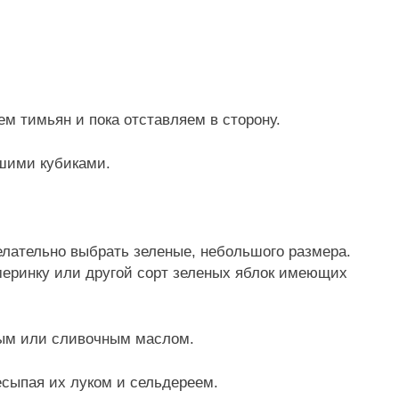
м тимьян и пока отставляем в сторону.
шими кубиками.
лательно выбрать зеленые, небольшого размера.
меринку или другой сорт зеленых яблок имеющих
ым или сливочным маслом.
сыпая их луком и сельдереем.