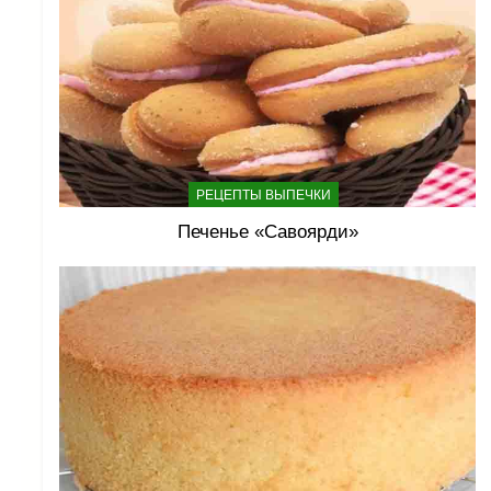
РЕЦЕПТЫ ВЫПЕЧКИ
Печенье «Савоярди»