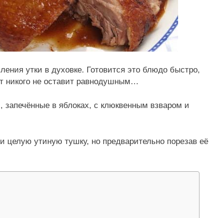
ения утки в духовке. Готовится это блюдо быстро,
ат никого не оставит равнодушным…
и, запечённые в яблоках, с клюквенным взваром и
и целую утиную тушку, но предварительно порезав её