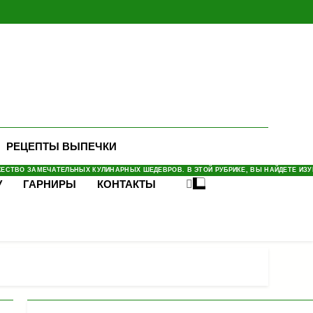
РЕЦЕПТЫ ВЫПЕЧКИ
СТВО ЗАМЕЧАТЕЛЬНЫХ КУЛИНАРНЫХ ШЕДЕВРОВ. В ЭТОЙ РУБРИКЕ, ВЫ НАЙДЕТЕ ИЗУМ
У
ГАРНИРЫ
КОНТАКТЫ