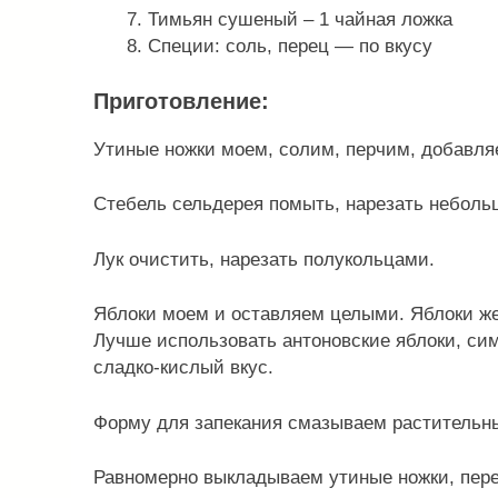
Тимьян сушеный – 1 чайная ложка
Специи: соль, перец — по вкусу
Приготовление:
Утиные ножки моем, солим, перчим, добавляе
Стебель сельдерея помыть, нарезать неболь
Лук очистить, нарезать полукольцами.
Яблоки моем и оставляем целыми. Яблоки же
Лучше использовать антоновские яблоки, си
сладко-кислый вкус.
Форму для запекания смазываем растительн
Равномерно выкладываем утиные ножки, пере