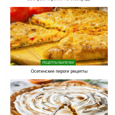
РЕЦЕПТЫ ВЫПЕЧКИ
Осетинские пироги рецепты