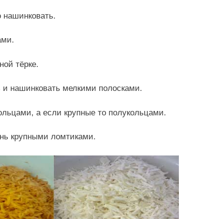
о нашинковать.
ами.
ной тёрке.
ь и нашинковать мелкими полосками.
ольцами, а если крупные то полукольцами.
ень крупными ломтиками.