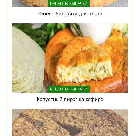
РЕЦЕПТЫ ВЫПЕЧКИ
Рецепт бисквита для торта
РЕЦЕПТЫ ВЫПЕЧКИ
Капустный пирог на кефире