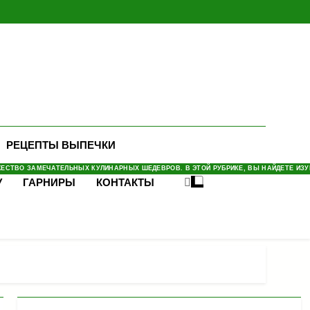
РЕЦЕПТЫ ВЫПЕЧКИ
СТВО ЗАМЕЧАТЕЛЬНЫХ КУЛИНАРНЫХ ШЕДЕВРОВ. В ЭТОЙ РУБРИКЕ, ВЫ НАЙДЕТЕ ИЗУМ
У
ГАРНИРЫ
КОНТАКТЫ