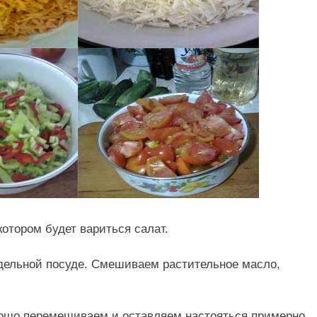
котором будет вариться салат.
дельной посуде. Смешиваем растительное масло,
ошо перемешиваем и оставляем настояться примерно