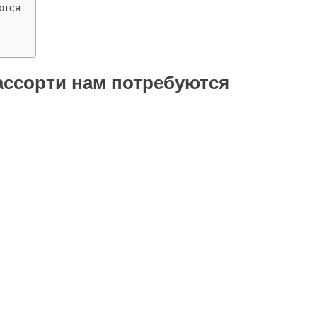
ются
ассорти нам потребуются