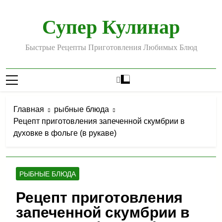
Перейти
к
Супер Кулинар
содержимому
Быстрые Рецепты Приготовления Любимых Блюд
Главная
рыбные блюда
Рецепт приготовления запеченной скумбрии в
духовке в фольге (в рукаве)
РЫБНЫЕ БЛЮДА
Рецепт приготовления
запеченной скумбрии в