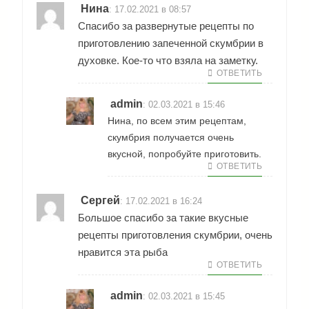
Нина
:
17.02.2021 в 08:57
Спасибо за развернутые рецепты по
приготовлению запеченной скумбрии в
духовке. Кое-то что взяла на заметку.
ОТВЕТИТЬ
admin
:
02.03.2021 в 15:46
Нина, по всем этим рецептам,
скумбрия получается очень
вкусной, попробуйте приготовить.
ОТВЕТИТЬ
Сергей
:
17.02.2021 в 16:24
Большое спасибо за такие вкусные
рецепты приготовления скумбрии, очень
нравится эта рыба
ОТВЕТИТЬ
admin
:
02.03.2021 в 15:45