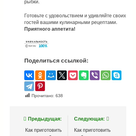
рыбки.
Готовьте с удовольствием и удивляйте своих
гостей вашими кулинарными рецептами.
Приятного аппетита!
Поделиться ссылкой:
Прочитано:
638
Навигация
Предыдущая:
Следующая:
по
Как приготовить
Как приготовить