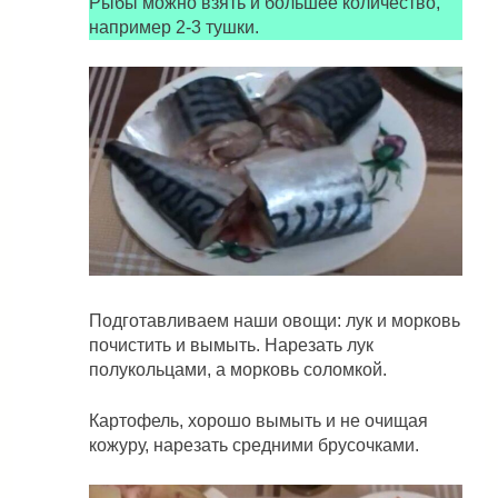
Рыбы можно взять и большее количество,
например 2-3 тушки.
Подготавливаем наши овощи: лук и морковь
почистить и вымыть. Нарезать лук
полукольцами, а морковь соломкой.
Картофель, хорошо вымыть и не очищая
кожуру, нарезать средними брусочками.