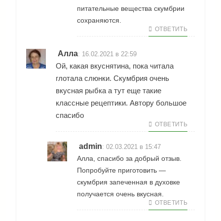
питательные вещества скумбрии
сохраняются.
ОТВЕТИТЬ
Алла
:
16.02.2021 в 22:59
Ой, какая вкуснятина, пока читала
глотала слюнки. Скумбрия очень
вкусная рыбка а тут еще такие
классные рецептики. Автору большое
спасибо
ОТВЕТИТЬ
admin
:
02.03.2021 в 15:47
Алла, спасибо за добрый отзыв.
Попробуйте приготовить —
скумбрия запеченная в духовке
получается очень вкусная.
ОТВЕТИТЬ