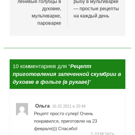
ленивые голубцы в
рыбу в мультиварке
записям
духовке,
— простые рецепты
мультиварке,
на каждый день
пароварке
10 комментариев для “
Рецепт
приготовления запеченной скумбрии в
духовке в фольге (в рукаве)
”
Ольга
:
16.02.2021 в 20:44
Рецепт просто супер! Очень
понравился, приготовлю на 23
февраля))) Спасибо!
ОТВЕТИТЬ