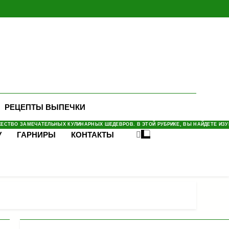
РЕЦЕПТЫ ВЫПЕЧКИ
СТВО ЗАМЕЧАТЕЛЬНЫХ КУЛИНАРНЫХ ШЕДЕВРОВ. В ЭТОЙ РУБРИКЕ, ВЫ НАЙДЕТЕ ИЗУМ
У
ГАРНИРЫ
КОНТАКТЫ