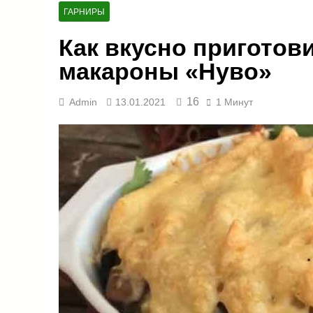
ГАРНИРЫ
Как вкусно приготов
макароны «Нуво»
16
Admin
13.01.2021
1 Минут