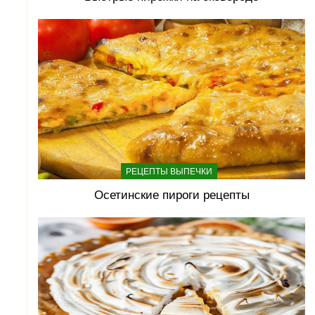
РЕЦЕПТЫ ВЫПЕЧКИ
Осетинские пироги рецепты