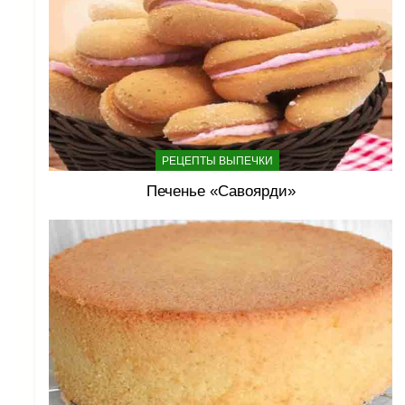
РЕЦЕПТЫ ВЫПЕЧКИ
Печенье «Савоярди»