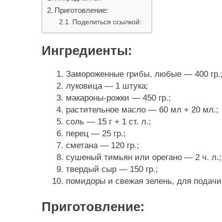
Приготовление:
Поделиться ссылкой:
Ингредиенты:
Замороженные грибы, любые — 400 гр.
луковица — 1 штука;
макароны-рожки — 450 гр.;
растительное масло — 60 мл + 20 мл.;
соль — 15 г + 1 ст. л.;
перец — 25 гр.;
сметана — 120 гр.;
сушеный тимьян или орегано — 2 ч. л.;
твердый сыр — 150 гр.;
помидоры и свежая зелень, для подачи
Приготовление: