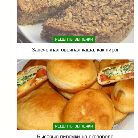
РЕЦЕПТЫ ВЫПЕЧКИ
Запеченная овсяная каша, как пирог
РЕЦЕПТЫ ВЫПЕЧКИ
Быстрые пирожки на сковороде