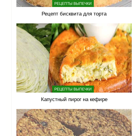
РЕЦЕПТЫ ВЫПЕЧКИ
Рецепт бисквита для торта
РЕЦЕПТЫ ВЫПЕЧКИ
Капустный пирог на кефире