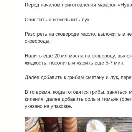
Перед началом приготовления макарон «Нуво
Очистить и измельчить лук.
Разогреть на сковороде масло, выложить в не
сковороды.
Налить еще 20 мл масла на сковороду, вылож
жидкость, посолить и жарить еще 5-7 мин.
Далее добавить к грибам сметану и лук, пер
В то время, когда готовятся грибы, заняться
кипения, далее добавить соль и тимьян (орег
указано на упаковке.