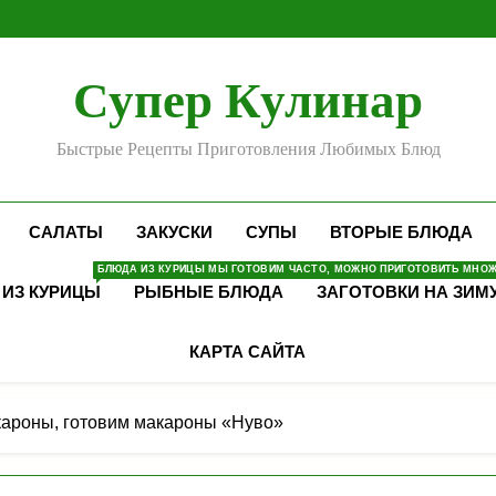
Супер Кулинар
Быстрые Рецепты Приготовления Любимых Блюд
САЛАТЫ
ЗАКУСКИ
СУПЫ
ВТОРЫЕ БЛЮДА
БЛЮДА ИЗ КУРИЦЫ МЫ ГОТОВИМ ЧАСТО, МОЖНО ПРИГОТОВИТЬ МНОЖЕ
 ИЗ КУРИЦЫ
РЫБНЫЕ БЛЮДА
ЗАГОТОВКИ НА ЗИМ
КАРТА САЙТА
акароны, готовим макароны «Нуво»