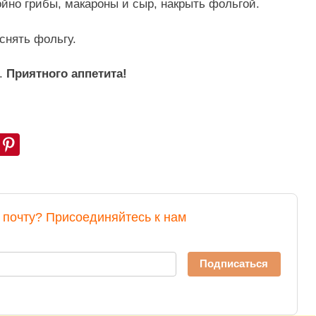
йно грибы, макароны и сыр, накрыть фольгой.
 снять фольгу.
.
Приятного аппетита!
почту? Присоединяйтесь к нам
Подписаться