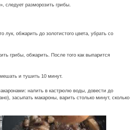
», следует разморозить грибы.
го лук, обжарить до золотистого цвета, убрать со
ить грибы, обжарить. После того как выпарится
емешать и тушить 10 минут.
 макаронами: налить в кастрюлю воды, довести до
ано), засыпать макароны, варить столько минут, сколько