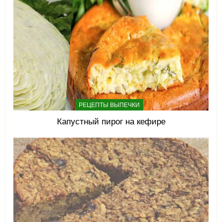
РЕЦЕПТЫ ВЫПЕЧКИ
Капустный пирог на кефире