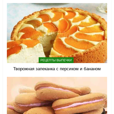
РЕЦЕПТЫ ВЫПЕЧКИ
Творожная запеканка с персиком и бананом