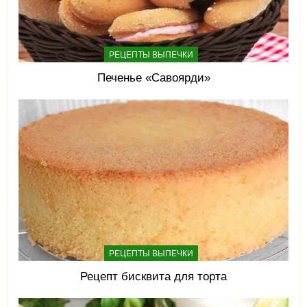
РЕЦЕПТЫ ВЫПЕЧКИ
Печенье «Савоярди»
РЕЦЕПТЫ ВЫПЕЧКИ
Рецепт бисквита для торта