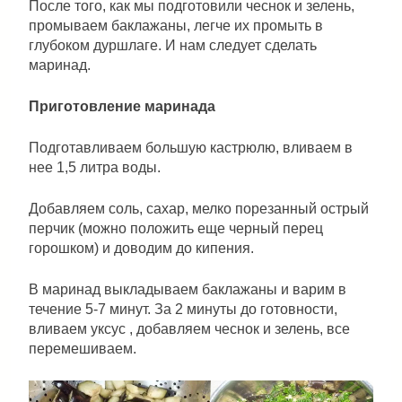
После того, как мы подготовили чеснок и зелень,
промываем баклажаны, легче их промыть в
глубоком дуршлаге. И нам следует сделать
маринад.
Приготовление маринада
Подготавливаем большую кастрюлю, вливаем в
нее 1,5 литра воды.
Добавляем соль, сахар, мелко порезанный острый
перчик (можно положить еще черный перец
горошком) и доводим до кипения.
В маринад выкладываем баклажаны и варим в
течение 5-7 минут. За 2 минуты до готовности,
вливаем уксус , добавляем чеснок и зелень, все
перемешиваем.