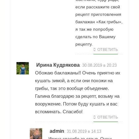
если расскажите свой
рецепт приготовления
баклажан «Как грибы»,
я так же попробую
сделать по Вашему
рецепту.
ОТВЕТИТЬ
Ирина Кудрякова
:
30.08.2019 в 20:23
Обожаю баклажаны!! Очень приятно их
кушать зимой, а если они похожи на
грибы, так это вообще объедение.
Галина благодарю за рецепт, возьму на
вооружение. Потом буду кушать и вас
вспоминать. Спасибо!
ОТВЕТИТЬ
admin
:
31.08.2019 в 14:13
Ирина,спасибо за отзыв. Очень