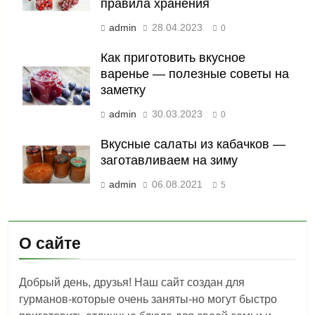
правила хранения
admin
28.04.2023
0
Как приготовить вкусное
варенье — полезные советы на
заметку
admin
30.03.2023
0
Вкусные салаты из кабачков —
заготавливаем на зиму
admin
06.08.2021
5
О сайте
Добрый день, друзья! Наш сайт создан для
гурманов-которые очень заняты-но могут быстро