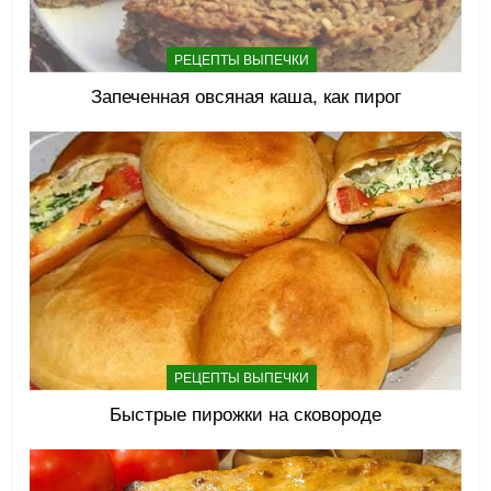
РЕЦЕПТЫ ВЫПЕЧКИ
Запеченная овсяная каша, как пирог
РЕЦЕПТЫ ВЫПЕЧКИ
Быстрые пирожки на сковороде