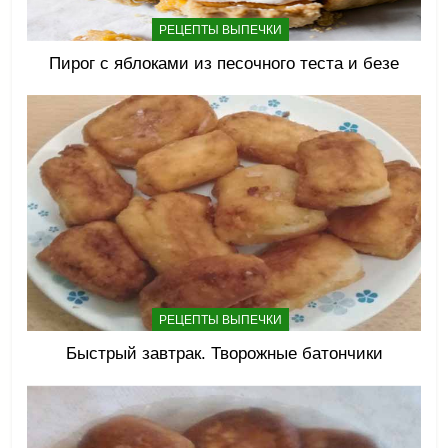
РЕЦЕПТЫ ВЫПЕЧКИ
Пирог с яблоками из песочного теста и безе
РЕЦЕПТЫ ВЫПЕЧКИ
Быстрый завтрак. Творожные батончики