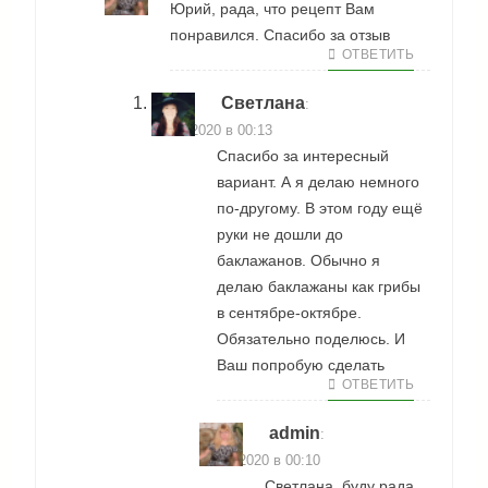
Юрий, рада, что рецепт Вам
понравился. Спасибо за отзыв
ОТВЕТИТЬ
Светлана
:
16.08.2020 в 00:13
Спасибо за интересный
вариант. А я делаю немного
по-другому. В этом году ещё
руки не дошли до
баклажанов. Обычно я
делаю баклажаны как грибы
в сентябре-октябре.
Обязательно поделюсь. И
Ваш попробую сделать
ОТВЕТИТЬ
admin
:
03.09.2020 в 00:10
Светлана, буду рада,