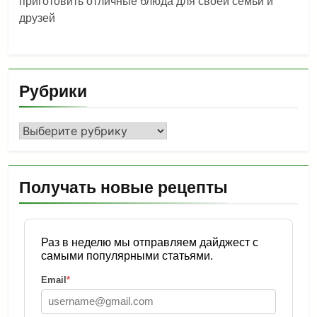
приготовить отличные блюда для своей семьи и
друзей
Рубрики
Рубрики
Получать новые рецепты
Раз в неделю мы отправляем дайджест с
самыми популярными статьями.
Email
*