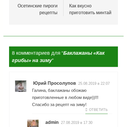
по
Осетинские пироги
Как вкусно
рецепты
приготовить минтай
записям
8 комментариев для “
Баклажаны «Как
грибы» на зиму
”
Юрий Просолупов
:
25.08.2019 в 22:07
Галина, баклажаны обожаю
приготовленные в любом виде))!!!
Спасибо за рецепт на зиму!
ОТВЕТИТЬ
admin
:
27.08.2019 в 17:30