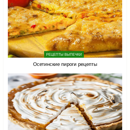
РЕЦЕПТЫ ВЫПЕЧКИ
Осетинские пироги рецепты