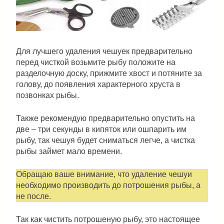
Для лучшего удаления чешуек предварительно
перед чисткой возьмите рыбу положите на
разделочную доску, прижмите хвост и потяните за
голову, до появления характерного хруста в
позвонках рыбы.
Также рекомендую предварительно опустить на
две – три секунды в кипяток или ошпарить им
рыбу, так чешуя будет сниматься легче, а чистка
рыбы займет мало времени.
Обращаю ваше внимание, что удаление чешуи
необходимо производить до потрошения рыбы, а
не после.
Так как чистить потрошеную рыбу, это настоящее