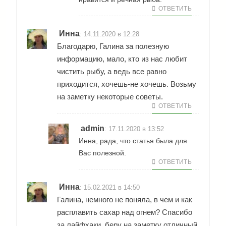
ОТВЕТИТЬ
Инна
:
14.11.2020 в 12:28
Благодарю, Галина за полезную
информацию, мало, кто из нас любит
чистить рыбу, а ведь все равно
приходится, хочешь-не хочешь. Возьму
на заметку некоторые советы.
ОТВЕТИТЬ
admin
:
17.11.2020 в 13:52
Инна, рада, что статья была для
Вас полезной.
ОТВЕТИТЬ
Инна
:
15.02.2021 в 14:50
Галина, немного не поняла, в чем и как
расплавить сахар над огнем? Спасибо
за лайфхаки, беру на заметку отличный