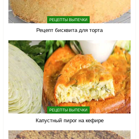
РЕЦЕПТЫ ВЫПЕЧКИ
Рецепт бисквита для торта
РЕЦЕПТЫ ВЫПЕЧКИ
Капустный пирог на кефире