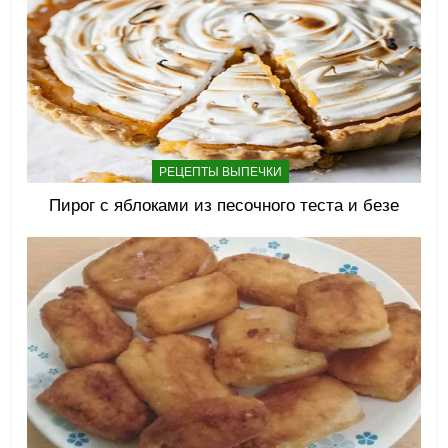
РЕЦЕПТЫ ВЫПЕЧКИ
Пирог с яблоками из песочного теста и безе