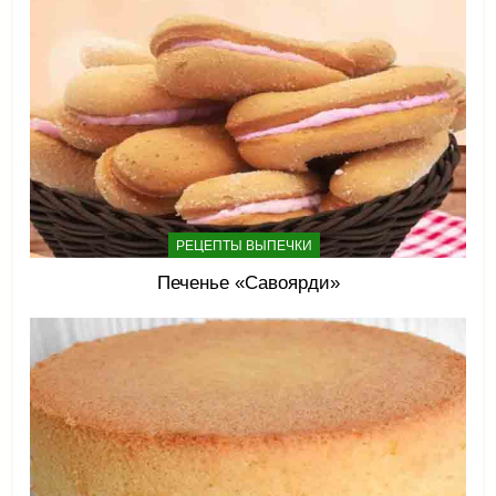
РЕЦЕПТЫ ВЫПЕЧКИ
Печенье «Савоярди»