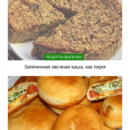
РЕЦЕПТЫ ВЫПЕЧКИ
Запеченная овсяная каша, как пирог