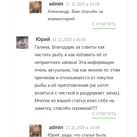
admin
:
17.11.2020 в 14:08
Александр, Вам спасибо за
комментарий.
ОТВЕТИТЬ
Юрий
:
11.11.2020 в 00:00
Галина, благодарю за советы как
чистить рыбу и как избавить её от
неприятного запаха! Эта информация
очень актуальна, так как многие по этим
причинам и отказываются от покупки
рыбы и её приготовления (не хотят
возиться с чисткой и раздражает запах).
Многое из вашей статьи взял себе на
заметку, спасибо огромное!??
ОТВЕТИТЬ
admin
:
17.11.2020 в 14:08
Юрий, рада, что статья была