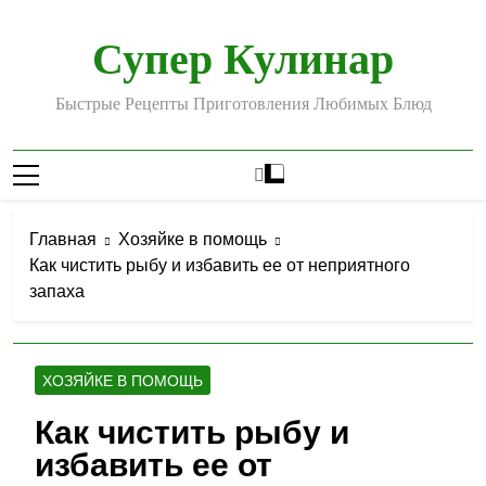
Перейти
к
Супер Кулинар
содержимому
Быстрые Рецепты Приготовления Любимых Блюд
Главная
Хозяйке в помощь
Как чистить рыбу и избавить ее от неприятного
запаха
ХОЗЯЙКЕ В ПОМОЩЬ
Как чистить рыбу и
избавить ее от