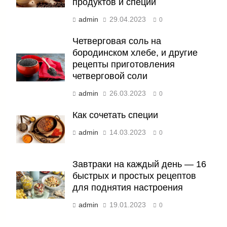
продуктов и специй
admin
29.04.2023
0
Четверговая соль на
бородинском хлебе, и другие
рецепты приготовления
четверговой соли
admin
26.03.2023
0
Как сочетать специи
admin
14.03.2023
0
Завтраки на каждый день — 16
быстрых и простых рецептов
для поднятия настроения
admin
19.01.2023
0