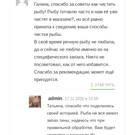
Галина, спасибо за советы как чистить
рыбу! Рыбу готовлю часто и нам её уже
чистят в магазине?, но всё равно
приняла к сведению ваши способы
чистки рыбы.
В своё время речную рыбу не любила,
да и сейчас не люблю именно из-за
специфического запаха. Никто не
посоветовал, как от него избавится.
Спасибо за рекомендации, может ещё
пригодятся.
ОТВЕТИТЬ
admin
:
17.11.2020 в 13:58
Татьяна, спасибо что поделились
своей историей. Рыба не вся имеет
запах тины, надеюсь что при
правильной обработке, Вам будет
нравится и речная рыба.