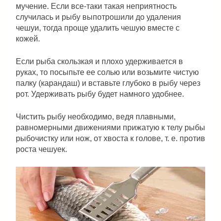
мучение. Если все-таки такая неприятность
случилась и рыбу выпотрошили до удаления
чешуи, тогда проще удалить чешую вместе с
кожей.
Если рыба скользкая и плохо удерживается в
руках, то посыпьте ее солью или возьмите чистую
палку (карандаш) и вставьте глубоко в рыбу через
рот. Удерживать рыбу будет намного удобнее.
Чистить рыбу необходимо, ведя плавными,
равномерными движениями прижатую к телу рыбы
рыбочистку или нож, от хвоста к голове, т. е. против
роста чешуек.