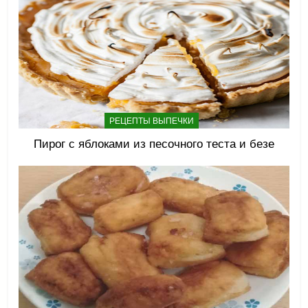
РЕЦЕПТЫ ВЫПЕЧКИ
Пирог с яблоками из песочного теста и безе