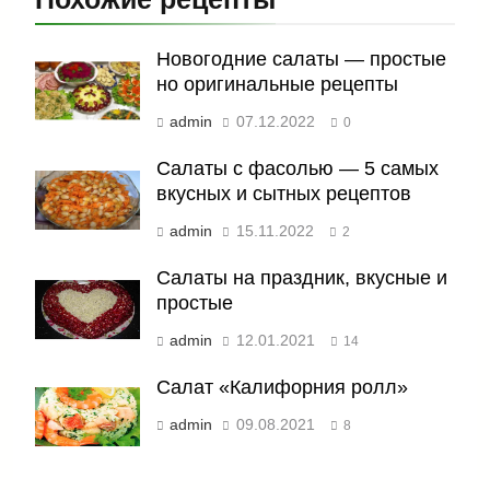
Новогодние салаты — простые
но оригинальные рецепты
admin
07.12.2022
0
Салаты с фасолью — 5 самых
вкусных и сытных рецептов
admin
15.11.2022
2
Салаты на праздник, вкусные и
простые
admin
12.01.2021
14
Салат «Калифорния ролл»
admin
09.08.2021
8