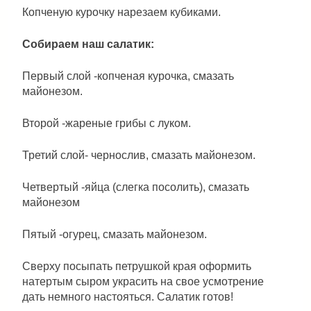
Копченую курочку нарезаем кубиками.
Собираем наш салатик:
Первый слой -копченая курочка, смазать
майонезом.
Второй -жареные грибы с луком.
Третий слой- чернослив, смазать майонезом.
Четвертый -яйца (слегка посолить), смазать
майонезом
Пятый -огурец, смазать майонезом.
Сверху посыпать петрушкой края оформить
натертым сыром украсить на свое усмотрение
дать немного настояться. Салатик готов!