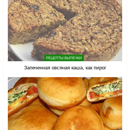
РЕЦЕПТЫ ВЫПЕЧКИ
Запеченная овсяная каша, как пирог