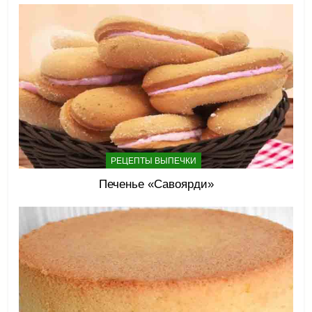
РЕЦЕПТЫ ВЫПЕЧКИ
Печенье «Савоярди»