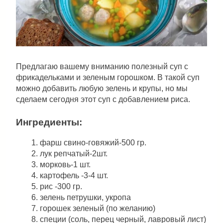
Предлагаю вашему вниманию полезный суп с
фрикадельками и зеленым горошком. В такой суп
можно добавить любую зелень и крупы, но мы
сделаем сегодня этот суп с добавлением риса.
Ингредиенты:
фарш свино-говяжий-500 гр.
лук репчатый-2шт.
морковь-1 шт.
картофель -3-4 шт.
рис -300 гр.
зелень петрушки, укропа
горошек зеленый (по желанию)
специи (соль, перец черный, лавровый лист)