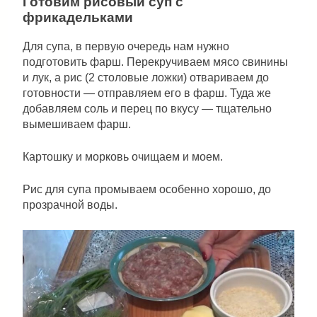
Готовим рисовый суп с
фрикадельками
Для супа, в первую очередь нам нужно
подготовить фарш. Перекручиваем мясо свинины
и лук, а рис (2 столовые ложки) отвариваем до
готовности — отправляем его в фарш. Туда же
добавляем соль и перец по вкусу — тщательно
вымешиваем фарш.
Картошку и морковь очищаем и моем.
Рис для супа промываем особенно хорошо, до
прозрачной воды.