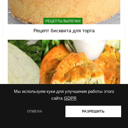
РЕЦЕПТЫ ВЫПЕЧКИ
Рецепт бисквита для торта
Мы используем куки для улучшения работы этого
сайта
GDPR
РЕЦЕПТЫ ВЫПЕЧКИ
ОТМЕНА
РАЗРЕШИТЬ
Капустный пирог на кефире