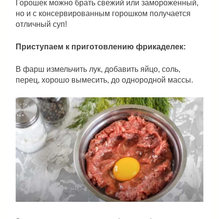
Горошек можно брать свежий или замороженный,
но и с консервированным горошком получается
отличный суп!
Приступаем к приготовлению фрикаделек:
В фарш измельчить лук, добавить яйцо, соль,
перец, хорошо вымесить, до однородной массы.