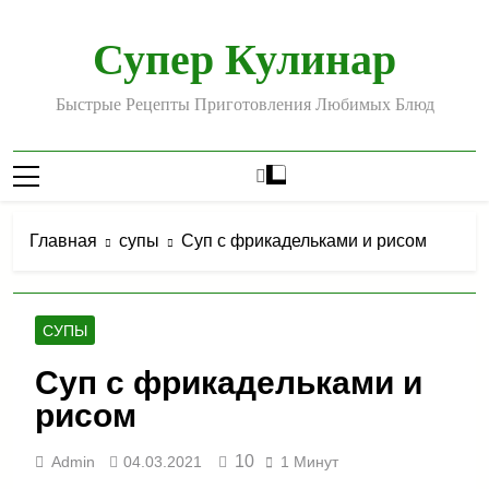
Перейти
к
Супер Кулинар
содержимому
Быстрые Рецепты Приготовления Любимых Блюд
Главная
супы
Суп с фрикадельками и рисом
СУПЫ
Суп с фрикадельками и
рисом
10
Admin
04.03.2021
1 Минут