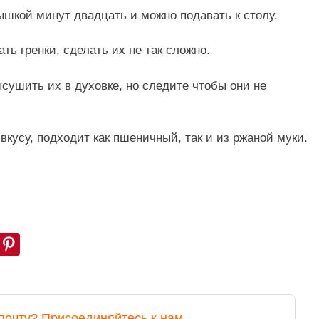
шкой минут двадцать и можно подавать к столу.
ть гренки, сделать их не так сложно.
ысушить их в духовке, но следите чтобы они не
кусу, подходит как пшеничный, так и из ржаной муки.
почту? Присоединяйтесь к нам