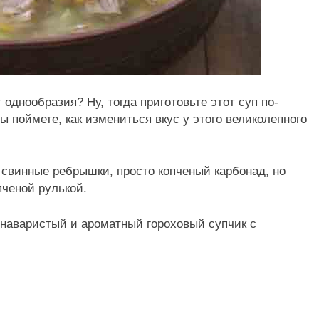
 однообразия? Ну, тогда приготовьте этот суп по-
Вы поймете, как измениться вкус у этого великолепного
 свинные ребрышки, просто копченый карбонад, но
пченой рулькой.
 наваристый и ароматный гороховый супчик с