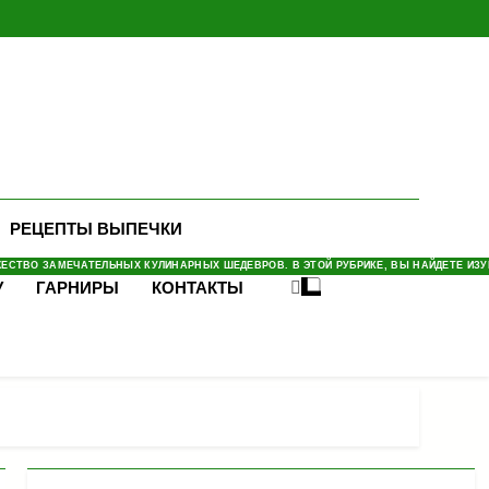
РЕЦЕПТЫ ВЫПЕЧКИ
СТВО ЗАМЕЧАТЕЛЬНЫХ КУЛИНАРНЫХ ШЕДЕВРОВ. В ЭТОЙ РУБРИКЕ, ВЫ НАЙДЕТЕ ИЗУМ
У
ГАРНИРЫ
КОНТАКТЫ