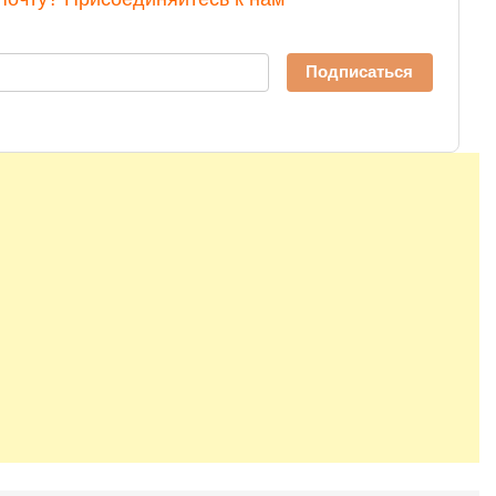
Подписаться