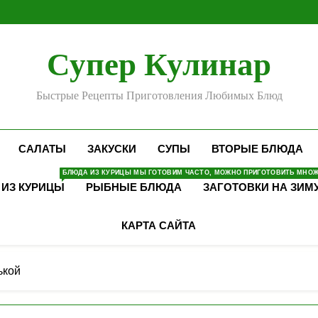
Супер Кулинар
Быстрые Рецепты Приготовления Любимых Блюд
САЛАТЫ
ЗАКУСКИ
СУПЫ
ВТОРЫЕ БЛЮДА
БЛЮДА ИЗ КУРИЦЫ МЫ ГОТОВИМ ЧАСТО, МОЖНО ПРИГОТОВИТЬ МНОЖЕ
 ИЗ КУРИЦЫ
РЫБНЫЕ БЛЮДА
ЗАГОТОВКИ НА ЗИМ
КАРТА САЙТА
ькой