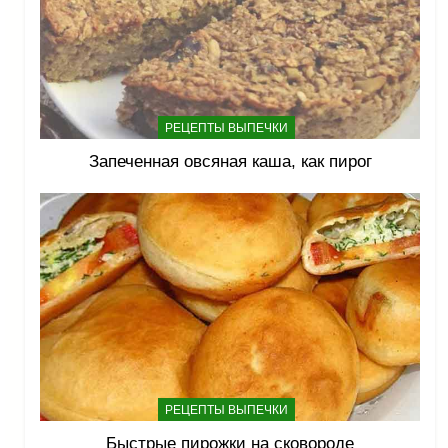
РЕЦЕПТЫ ВЫПЕЧКИ
Запеченная овсяная каша, как пирог
РЕЦЕПТЫ ВЫПЕЧКИ
Быстрые пирожки на сковороде