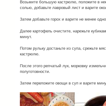
Возьмите большую кастрюлю, положите в нее 
солью, добавьте лавровый лист и варите око
Затем добавьте горох и варите не менее одно
Далее картофель очистите, нарежьте кубикам
минут.
Потом рульку достаньте из супа, срежьте мяс
кастрюлю.
После этого репчатый лук, морковку измельч
полуготовности.
Затем переложите овощи в суп и варите мину