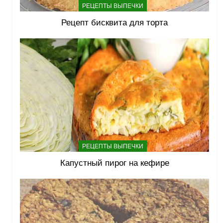
РЕЦЕПТЫ ВЫПЕЧКИ
Рецепт бисквита для торта
РЕЦЕПТЫ ВЫПЕЧКИ
Капустный пирог на кефире