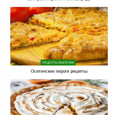
РЕЦЕПТЫ ВЫПЕЧКИ
Осетинские пироги рецепты