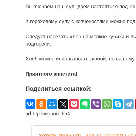
Выключаем наш суп, даем настояться под кры
К гороховому супу с копченостями можно пода
Следует нарезать хлеб на мелкие кубики и в
подгорели.
Хлеб можно использовать любой, по вашему в
Приятного аппетита!
Поделиться ссылкой:
Прочитано:
654
Хотите
получать
новые рецепты на 