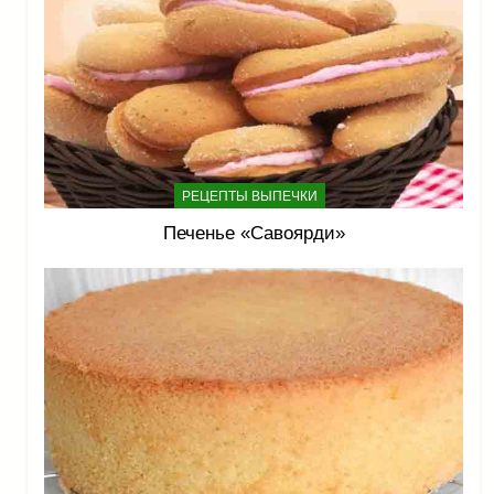
РЕЦЕПТЫ ВЫПЕЧКИ
Печенье «Савоярди»