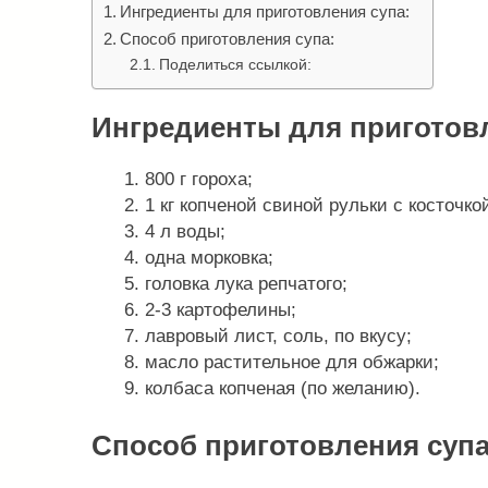
Ингредиенты для приготовления супа:
Способ приготовления супа:
Поделиться ссылкой:
Ингредиенты для приготовл
800 г гороха;
1 кг копченой свиной рульки с косточко
4 л воды;
одна морковка;
головка лука репчатого;
2-3 картофелины;
лавровый лист, соль, по вкусу;
масло растительное для обжарки;
колбаса копченая (по желанию).
Способ приготовления супа