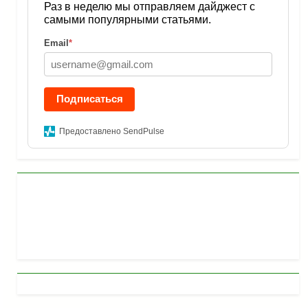
Раз в неделю мы отправляем дайджест с
самыми популярными статьями.
Email
*
Подписаться
Предоставлено SendPulse