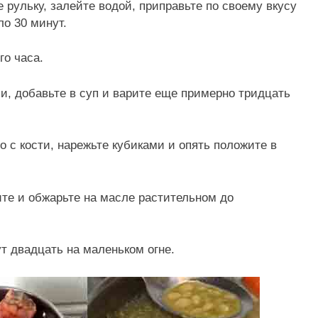
рульку, залейте водой, приправьте по своему вкусу
ло 30 минут.
го часа.
и, добавьте в суп и варите еще примерно тридцать
о с кости, нарежьте кубиками и опять положите в
ите и обжарьте на масле растительном до
т двадцать на маленьком огне.