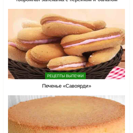
РЕЦЕПТЫ ВЫПЕЧКИ
Печенье «Савоярди»