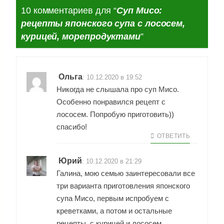
10 комментариев для “
Суп Мисо:
рецепты японского супа с лососем,
курицей, морепродуктами
”
Ольга
:
10.12.2020 в 19:52
Никогда не слышала про суп Мисо.
Особенно понравился рецепт с
лососем. Попробую приготовить))
спасибо!
ОТВЕТИТЬ
Юрий
:
10.12.2020 в 21:29
Галина, мою семью заинтересовали все
три варианта приготовления японского
супа Мисо, первым испробуем с
креветками, а потом и остальные
рецепты, с курицей и лососем,