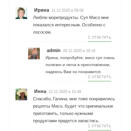
Ирина
:
11.12.2020 в 09:06
Люблю морепродукты. Суп Мисо мне
показался интересным. Особенно с
лососем.
ОТВЕТИТЬ
admin
:
28.12.2020 в 19:16
Ирина, попробуйте, мисо суп очень
полезен и легок в приготовлении,
надеюсь Вам он понравится.
ОТВЕТИТЬ
Инна
:
12.12.2020 в 15:49
Спасибо, Галина, мне тоже понравились
рецепты Мисо, будет что оригинальное
приготовить, только нужными
продуктами придется запастись.
ОТВЕТИТЬ