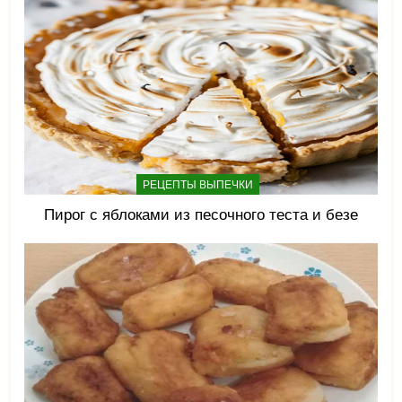
РЕЦЕПТЫ ВЫПЕЧКИ
Пирог с яблоками из песочного теста и безе