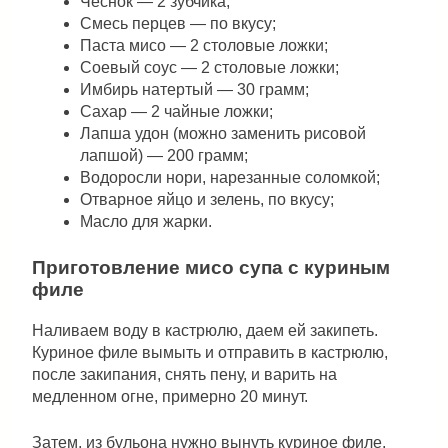
Чеснок — 2 зубчика;
Смесь перцев — по вкусу;
Паста мисо — 2 столовые ложки;
Соевый соус — 2 столовые ложки;
Имбирь натертый — 30 грамм;
Сахар — 2 чайные ложки;
Лапша удон (можно заменить рисовой
лапшой) — 200 грамм;
Водоросли нори, нарезанные соломкой;
Отварное яйцо и зелень, по вкусу;
Масло для жарки.
Приготовление мисо супа с куриным
филе
Наливаем воду в кастрюлю, даем ей закипеть.
Куриное филе вымыть и отправить в кастрюлю,
после закипания, снять пену, и варить на
медленном огне, примерно 20 минут.
Затем, из бульона нужно вынуть куриное филе,