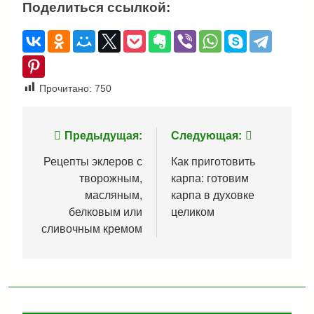
Поделиться ссылкой:
Прочитано:
750
Навигация
Предыдущая:
Следующая:
по
Рецепты эклеров с
Как приготовить
творожным,
карпа: готовим
записям
масляным,
карпа в духовке
белковым или
целиком
сливочным кремом