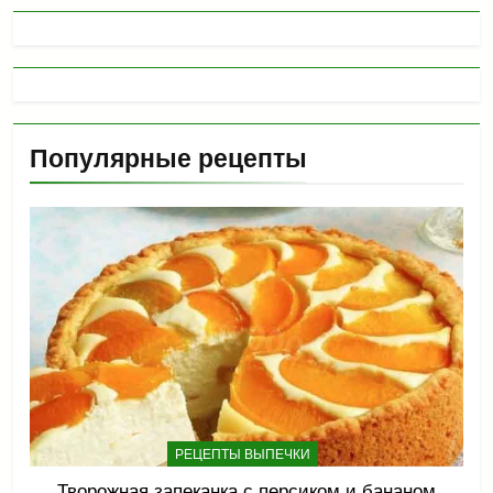
Популярные рецепты
РЕЦЕПТЫ ВЫПЕЧКИ
Творожная запеканка с персиком и бананом