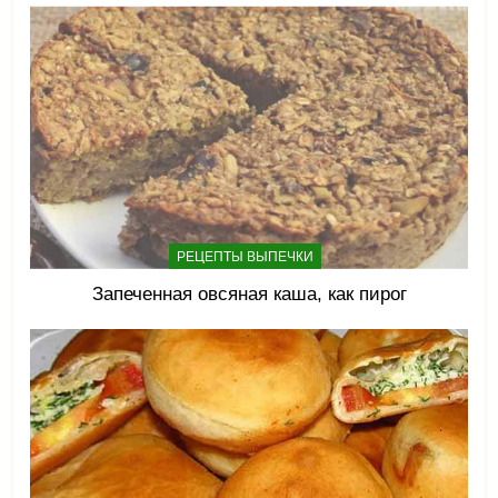
РЕЦЕПТЫ ВЫПЕЧКИ
Запеченная овсяная каша, как пирог