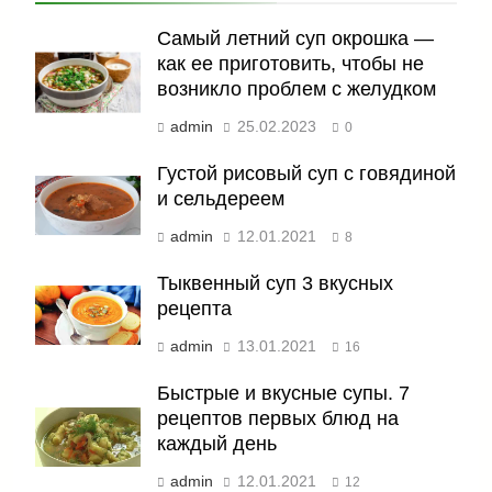
Самый летний суп окрошка —
как ее приготовить, чтобы не
возникло проблем с желудком
admin
25.02.2023
0
Густой рисовый суп с говядиной
и сельдереем
admin
12.01.2021
8
Тыквенный суп 3 вкусных
рецепта
admin
13.01.2021
16
Быстрые и вкусные супы. 7
рецептов первых блюд на
каждый день
admin
12.01.2021
12