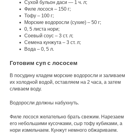
Сухой бульон даси — 1 ч. л;
Филе лосося – 150 г;
Тофу – 100 г;
Морские водоросли (сухие) – 50 г;
0, 5 листа нори;
Соевый соус – 3 ст. л;
Семена кунжута – 3 ст. л;
Вода – 0, 5 л.
Готовим суп с лососем
В посудину кладем морские водоросли и заливаем
их холодной водой, оставляем на 2 часа, а затем
сливаем воду.
Водоросли должны набухнуть.
Филе лосося желательно брать свежим. Нарезаем
его небольшими кусочками, сыр тофу кубиками, а
нори измельчаем. Кунжут немного обжариваем.