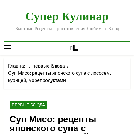
Перейти
к
Супер Кулинар
содержимому
Быстрые Рецепты Приготовления Любимых Блюд
Главная
первые блюда
Суп Мисо: рецепты японского супа с лососем,
курицей, морепродуктами
ПЕРВЫЕ БЛЮДА
Суп Мисо: рецепты
японского супа с