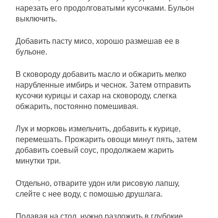
нарезать его продолговатыми кусочками. Бульон
выключить.
Добавить пасту мисо, хорошо размешав ее в
бульоне.
В сковороду добавить масло и обжарить мелко
нарубленные имбирь и чеснок. Затем отправить
кусочки курицы и сахар на сковороду, слегка
обжарить, постоянно помешивая.
Лук и морковь измельчить, добавить к курице,
перемешать. Прожарить овощи минут пять, затем
добавить соевый соус, продолжаем жарить
минутки три.
Отдельно, отварите удон или рисовую лапшу,
слейте с нее воду, с помошью друшлага.
Подавая на стол, нужно разложить в глубокие