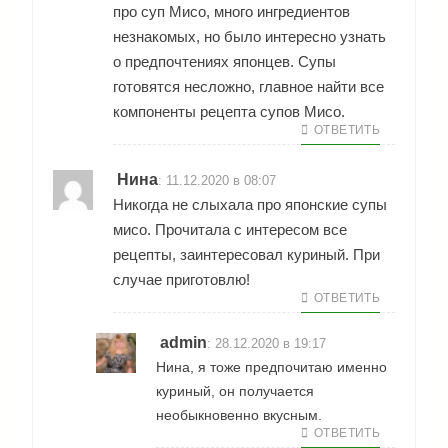
про суп Мисо, много ингредиентов
незнакомых, но было интересно узнать
о предпочтениях японцев. Супы
готовятся несложно, главное найти все
компоненты рецепта супов Мисо.
ОТВЕТИТЬ
Нина
:
11.12.2020 в 08:07
Никогда не слыхала про японские супы
мисо. Прочитала с интересом все
рецепты, заинтересовал куриный. При
случае приготовлю!
ОТВЕТИТЬ
admin
:
28.12.2020 в 19:17
Нина, я тоже предпочитаю именно
куриный, он получается
необыкновенно вкусным.
ОТВЕТИТЬ